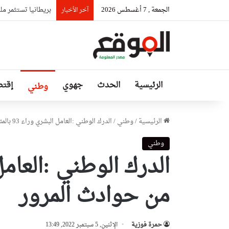
الجمعة , 7 أغسطس 2026
وهران: مديرية الشؤ
آخر الأخبار
الرئيسية
الحدث
جهوي
إقتص
وطني
الرئيسية
/
وطني
/
الدرك الوطني :العامل البشري وراء 93 بالمئة من حوادث المرور
وطني
من حوادث المرور
حمرة فوزية
الإثنين, 5 سبتمبر 2022, 13:49