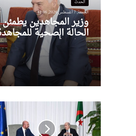
الحدث
الجمعة, 7 أغسطس 2026, 12:06
وزير المجاهدين يطمئن 
الحالة الصحية للمجاهدة
خرف الله
ا
ل
ر
ئ
ي