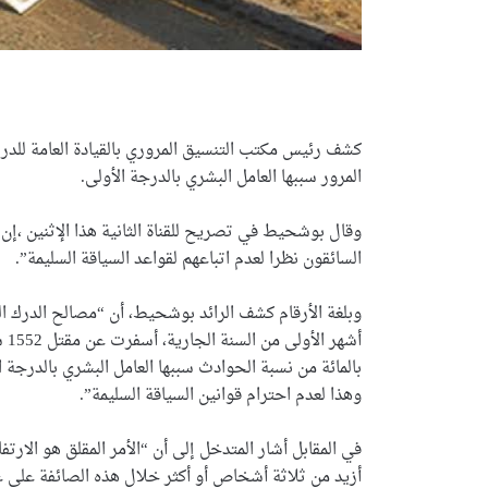
المرور سببها العامل البشري بالدرجة الأولى.
وقال بوشحيط في تصريح للقناة الثانية هذا الإثنين ،إ
السائقون نظرا لعدم اتباعهم لقواعد السياقة السليمة”.
وهذا لعدم احترام قوانين السياقة السليمة”.
في المقابل أشار المتدخل إلى أن “الأمر المقلق هو الا
أزيد من ثلاثة أشخاص أو أكثر خلال هذه الصائفة على غر