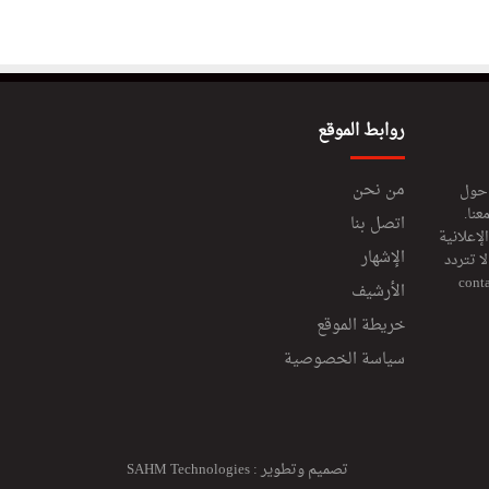
روابط الموقع
من نحن
 حول
عنا.
اتصل بنا
إعلانية
الإشهار
 تتردد
cont
الأرشيف
خريطة الموقع
سياسة الخصوصية
تصميم وتطوير :
SAHM Technologies