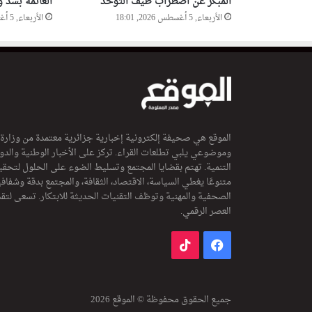
المبكر عن اضطراب طيف التوحد
العائمة بسد و
الأربعاء, 5 أغسطس 2026, 18:01
الأربعاء, 5 أغسطس 2026, 17:54
الموقع هي صحيفة إلكترونية إخبارية جزائرية معتمدة من وزارة
وموضوعي يلبي تطلعات القراء. تركز على الأخبار الوطنية والدولي
التنمية. تهتم بقضايا المجتمع وتسليط الضوء على الحلول لتحقي
متنوعًا يغطي السياسة، الاقتصاد، الثقافة، والمجتمع بدقة وشفاف
الصحفية والمهنية وتوظف التقنيات الحديثة للابتكار. تسعى لتق
العصر الرقمي.
فيسبوك
‫TikTok
جميع الحقوق محفوظة © الموقع 2026