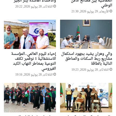
الخماسية بين مصالح الأمن
والأحشاء الفاسدة ببئر الجير
الوطني
الثلاثاء, 28 يوليو 2026, 20:22
الأربعاء, 29 يوليو 2026, 21:30
والي وهران يشيد بجهود استكمال
إحياء لليوم العالمي..المؤسسة
مشاريع ربط السكنات والمناطق
الاستشفائية 1 نوفمبر تكثف
النائية بالطاقة
التوعية بمخاطر التهاب الكبد
الفيروسي
الثلاثاء, 28 يوليو 2026, 19:23
الثلاثاء, 28 يوليو 2026, 19:16