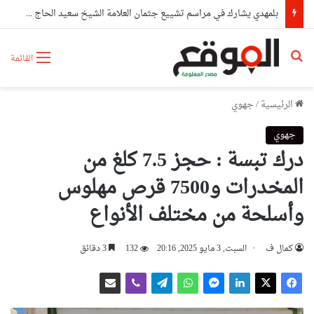
بلمهدي يشارك في مراسم تشييع جثمان العلامة الشيخ سعيد الحاج كعباش
بحث عن
القائمة
الرئيسية
/
جهوي
جهوي
درك تبسة : حجز 7.5 كلغ من
المخدرات و7500 قرص مهلوس
وأسلحة من مختلف الأنواع
كمال ف
السبت, 3 مايو 2025, 20:16
132
3 دقائق