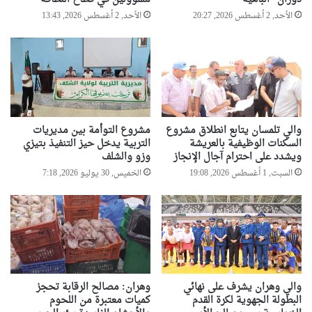
الأحد, 2 أغسطس 2026, 20:27
الأحد, 2 أغسطس 2026, 13:43
والي تلمسان يتابع انطلاق مشروع
مشروع التوأمة بين مديريات
السكنات الوظيفية بالعريشة
التربية يدخل حيز التنفيذ بتيزي
ويشدد على احترام آجال الإنجاز
وزو والشلف
السبت, 1 أغسطس 2026, 19:08
الخميس, 30 يوليو 2026, 7:18
والي وهران يشرف على نهائي
وهران: مصالح الرقابة تحجز
البطولة الجهوية لكرة القدم
كميات معتبرة من اللحوم