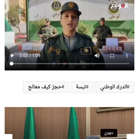
الدرك الوطني
تبسة
حجز كيف معالج
جهوي