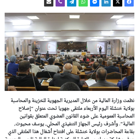
نظمت وزارة المالية من خلال المديرية الجهوية للخزينة والمحاسبة
بولاية خنشلة اليوم الأربعاء ملتقى جهويا تحت عنوان “إصلاح
المحاسبة العمومية على ضوء القانون العضوي المتعلق بقوانين
المالية”. وأشرف رئيس الجهاز التنفيذي المحلي, يوسف محيوت,
بقاعة المحاضرات بولاية خنشلة على افتتاح أشغال هذا الملتقى الذي