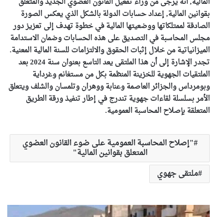
المالية, أنه يرجى من وراء تفعيل القانون العضوي الجديد والمتعلق
بقوانين المالية, إعداد حسابات الدولة بالشكل الذي يعكس الصورة
الصادقة لممتلكاتها ووضعيتها المالية في خطوة تهدف إلى تعزيز دور
مجلس المحاسبة في التصديق على هذه الحسابات وضمان الاستدامة
الميزانياتية من خلال إثبات الحقوق والالتزامات للسنة المالية المعنية.
تجدر الإشارة إلى أن هذا الملتقى يعد التاسع بعنوان سنة 2024 بعد
الملتقيات الجهوية للخزينة المنظمة بكل من مستغانم وغرداية
وبومرداس والجزائر العاصمة وعنابة ووهران وتلمسان والشلف ويتعلق
الأمر بسلسلة لقاءات جهوية تندرج في إطار تنفيذ ورقة الطريق
المتعلقة بإصلاح المحاسبة العمومية.
"إصلاح المحاسبة العمومية على ضوء القانون العضوي
المتعلق بقوانين المالية"
ملتقى جهوي