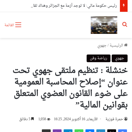
رئيس حكومة مالي: لا توجد أزمة مع الجزائر وهناك تقارب تام في وجهات النظر مع الرئيس تبون
بحث عن
القائمة
الرئيسية
/
جهوي
جهوي
رياضة وفن
خنشلة : تنظيم ملتقى جهوي تحت
عنوان “إصلاح المحاسبة العمومية
على ضوء القانون العضوي المتعلق
بقوانين المالية”
حمرة فوزية
الأربعاء, 16 أكتوبر 2024, 16:25
1٬058
5 دقائق