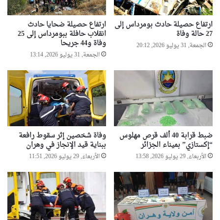
ارتفاع حصيلة حادث بومرداس إلى
ارتفاع حصيلة ضحايا حادث
27 حالة وفاة
انقلاب حافلة ببومرداس إلى 25
وفاة و44 جريحا
الجمعة, 31 يوليو 2026, 20:12
الجمعة, 31 يوليو 2026, 13:14
ضبط قرابة 40 ألف قرص مهلوس
وفاة شخصين إثر سقوط رافعة
“إكستازي” بميناء الجزائر
ببناية قيد الإنجاز في وهران
الأربعاء, 29 يوليو 2026, 13:58
الأربعاء, 29 يوليو 2026, 11:51