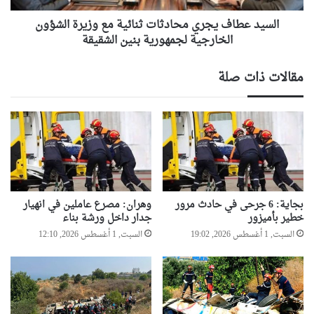
الخارجية
لجمهورية
السيد عطاف يجري محادثات ثنائية مع وزيرة الشؤون
بنين
الخارجية لجمهورية بنين الشقيقة
الشقيقة
مقالات ذات صلة
بجاية: 6 جرحى في حادث مرور
وهران: مصرع عاملين في انهيار
خطير بأميزور
جدار داخل ورشة بناء
السبت, 1 أغسطس 2026, 19:02
السبت, 1 أغسطس 2026, 12:10