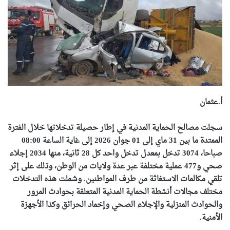
أ.عثمان
سجلت مصالح الحماية المدنية في إطار حصيلة تدخلاتها خلال الفترة
الممتدة ما بين 31 ماي إلى 01 جوان 2026 إلى غاية الساعة 08:00
صباحا، 3074 تدخل بمعدل تدخل واحد كل 28 ثانية، منها 2034 إجلاء
صحي و477 عملية مختلفة عبر عدة ولايات من الوطن، وذلك على إثر
تلقي مكالمات الاستغاثة من طرف المواطنين. وشملت هذه التدخلات
مختلف مجالات أنشطة الحماية المدنية المتعلقة بحوادث المرور
والحوادث المنزلية والإجلاء الصحي وإخماد الحرائق وكذا الأجهزة
الأمنية.