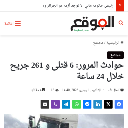
رئيس حكومة مالي: لا توجد أزمة مع الجزائر وهناك تقارب تام في وجهات النظر مع الرئيس تبون
بحث عن
القائمة
الرئيسية
/
مجتمع
مجتمع
حوادث المرور: 6 قتلى و 261 جريح
خلال 24 ساعة
كمال ف
الإثنين, 1 يونيو 2026, 14:40
113
4 دقائق