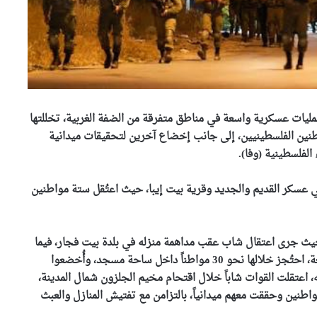
عمليات عسكرية واسعة في مناطق متفرقة من الضفة الغربية، تخللتها
طنين الفلسطينيين، إلى جانب إخضاع آخرين لتحقيقات ميدانية
الفلسطينية (وفا).
الإعلان اليوم عن النتائج النهائية
عسكر القديم والجديد وقرية بيت إيبا، حيث اعتُقل ستة مواطنين
لمسابقة توظيف الأساتذة
باستثناء هذه الولايات
ث جرى اعتقال شاب عقب مداهمة منزله في بلدة بيت فجار، فيما
وزير الصناعة يقف على القدرات
الصناعية لمجمع “فيروفيال”
شهدت قرية حوسان غرب المدينة حملة اقتحامات واسعة، احتُجز خلالها نحو 30 مواطناً داخل ساحة مسجد، وأُخضعوا
بعنابة
ه، اعتقلت القوات شاباً خلال اقتحام مخيم الجلزون شمال المدينة،
اطنين وحققت معهم ميدانياً، بالتزامن مع تفتيش المنازل والعبث
ضربة أمنية لشبكة هربت 21 طنا