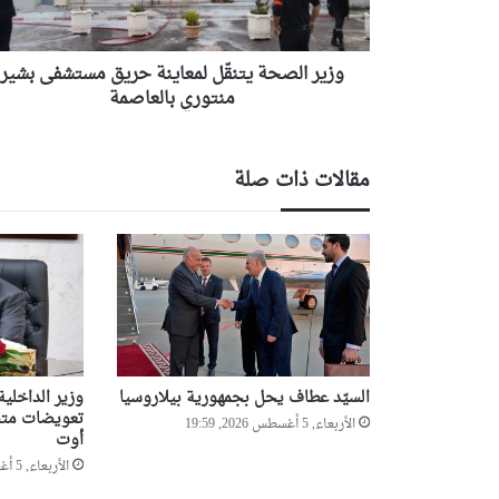
بشير
منتوري
بالعاصمة
وزير الصحة يتنقّل لمعاينة حريق مستشفى بشير
منتوري بالعاصمة
مقالات ذات صلة
السيّد عطاف يحل بجمهورية بيلاروسيا
وزير الداخلي
تعويضات متضر
الأربعاء, 5 أغسطس 2026, 19:59
أوت
الأربعاء, 5 أغسطس 2026, 19:57