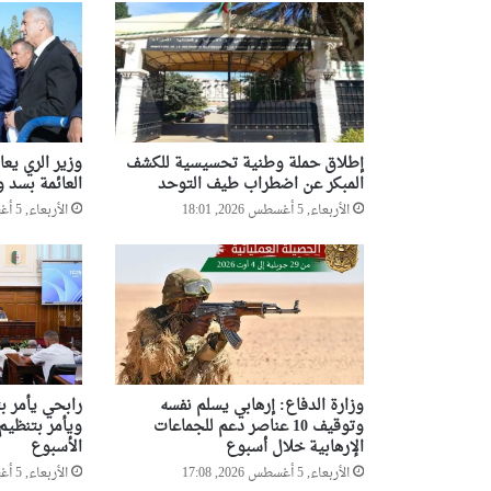
إطلاق حملة وطنية تحسيسية للكشف
وزير الري يع
المبكر عن اضطراب طيف التوحد
العائمة بسد و
الأربعاء, 5 أغسطس 2026, 18:01
الأربعاء, 5 أغسطس 2026, 17:54
وزارة الدفاع: إرهابي يسلم نفسه
رابحي يأمر ب
وتوقيف 10 عناصر دعم للجماعات
ويأمر بتنظيم
الإرهابية خلال أسبوع
الأسبوع
الأربعاء, 5 أغسطس 2026, 17:08
الأربعاء, 5 أغسطس 2026, 14:39