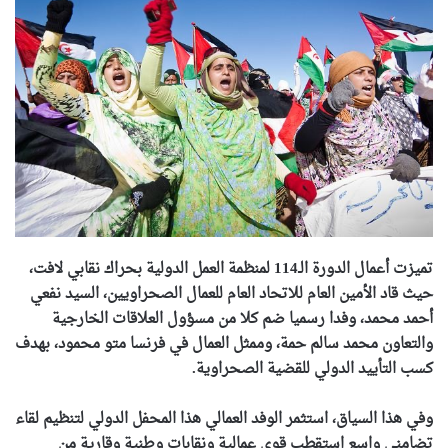
تميزت أعمال الدورة الـ114 لمنظمة العمل الدولية بحراك نقابي لافت،
حيث قاد الأمين العام للاتحاد العام للعمال الصحراويين، السيد نفعي
أحمد محمد، وفدا رسميا ضم كلا من مسؤول العلاقات الخارجية
والتعاون محمد سالم حمة، وممثل العمال في فرنسا متو محمود، بهدف
كسب التأييد الدولي للقضية الصحراوية.
وفي هذا السياق، استثمر الوفد العمالي هذا المحفل الدولي لتنظيم لقاء
تضامني واسع استقطب قوى عمالية ونقابات وطنية وقارية من