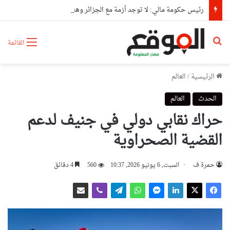
رئيس حكومة مالي: لا توجد أزمة مع الجزائر وهناك تقارب تام في وجهات النظر مع الرئيس تبون
بحث عن
القائمة
الرئيسية
/
العالم
الحدث
العالم
حراك نقابي دولي في جنيف لدعم
القضية الصحراوية
حمرة ف
السبت, 6 يونيو 2026, 10:37
560
4 دقائق