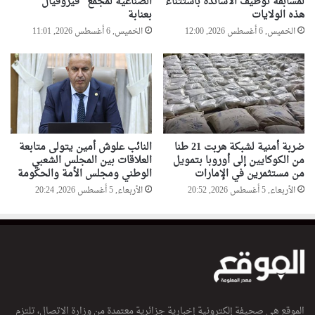
لمسابقة توظيف الأساتذة باستثناء
الصناعية لمجمع “فيروفيال”
هذه الولايات
بعنابة
الخميس, 6 أغسطس 2026, 12:00
الخميس, 6 أغسطس 2026, 11:01
ضربة أمنية لشبكة هربت 21 طنا
النائب علوش أمين يتولى متابعة
من الكوكايين إلى أوروبا بتمويل
العلاقات بين المجلس الشعبي
من مستثمرين في الإمارات
الوطني ومجلس الأمة والحكومة
الأربعاء, 5 أغسطس 2026, 20:52
الأربعاء, 5 أغسطس 2026, 20:24
الموقع هي صحيفة إلكترونية إخبارية جزائرية معتمدة من وزارة الاتصال، تلتزم