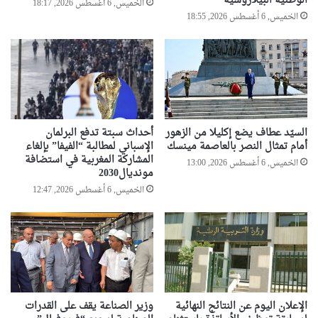
الوطنية البيلاروسية
الخميس, 6 أغسطس 2026, 18:17
الخميس, 6 أغسطس 2026, 18:55
السيّد عطاف يضع إكليلا من الزهور
أحداث سبتة تدفع البرلمان
أمام تمثال النصر بالعاصمة مينسك
الإسباني لمطالبة “الفيفا” بإلغاء
المشاركة المغربية في استضافة
الخميس, 6 أغسطس 2026, 13:00
مونديال2030
الخميس, 6 أغسطس 2026, 12:47
الإعلان اليوم عن النتائج النهائية
وزير الصناعة يقف على القدرات