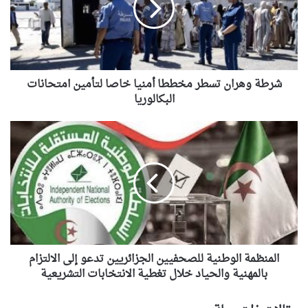
أمنيا
خاصا
لتأمين
امتحانات
البكالوريا
شرطة وهران تسطر مخططا أمنيا خاصا لتأمين امتحانات
البكالوريا
المنظمة
الوطنية
للصحفيين
الجزائريين
تدعو
إلى
الالتزام
بالمهنية
والحياد
خلال
المنظمة الوطنية للصحفيين الجزائريين تدعو إلى الالتزام
تغطية
بالمهنية والحياد خلال تغطية الانتخابات التشريعية
الانتخابات
التشريعية