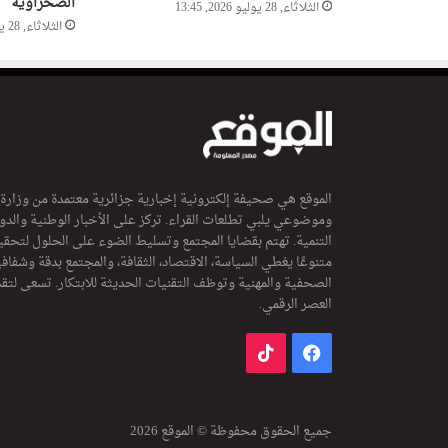
الصحراوية
الثلاثاء, 28 يوليو 2026, 13:45
الثلاثاء, 28 يوليو 2026, 11:07
الموقع هي صحيفة إلكترونية إخبارية جزائرية معتمدة من وزارة
وموضوعي يلبي تطلعات القراء. تركز على الأخبار الوطنية والدولي
التنمية. تهتم بقضايا المجتمع وتسليط الضوء على الحلول لتحقي
متنوعًا يغطي السياسة، الاقتصاد، الثقافة، والمجتمع بدقة وشفاف
الصحفية والمهنية وتوظف التقنيات الحديثة للابتكار. تسعى لتق
العصر الرقمي.
فيسبوك
‫TikTok
جميع الحقوق محفوظة © الموقع 2026