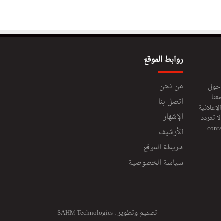
روابط الموقع
من نحن
 حول
عنا.
اتصل بنا
إعلانية
الإشهار
 تتردد
cont
الأرشيف
خريطة الموقع
سياسة الخصوصية
تصميم وتطوير :
SAHM Technologies