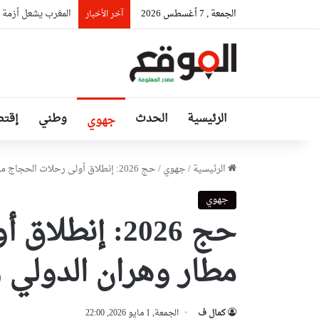
الجمعة , 7 أغسطس 2026
المغرب يشعل أزمة د
آخر الأخبار
الرئيسية
الحدث
وطني
إقتص
جهوي
الرئيسية
/
جهوي
/
حج 2026: إنطلاق أولى رحلات الحجاج من مطار وهران الدولي وعلى متنها 251 حاجاً
جهوي
حج 2026: إنط
مطار وهران الدولي وعلى م
كمال ف
الجمعة, 1 مايو 2026, 22:00