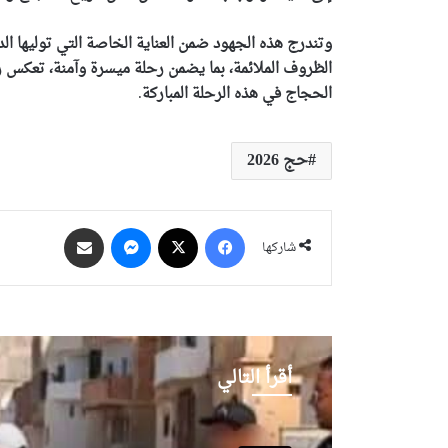
وتندرج هذه الجهود ضمن العناية الخاصة التي توليها 
الظروف الملائمة، بما يضمن رحلة ميسرة وآمنة، تعكس 
الحجاج في هذه الرحلة المباركة
.
حج 2026
فيسبوك
‫X
ماسنجر
مشاركة عبر البريد
شاركها
أقرأ التالي