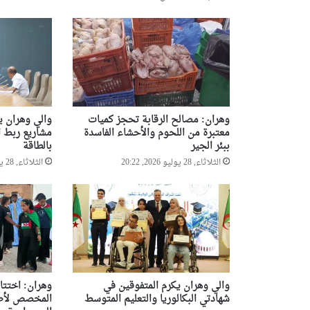
وهران: مصالح الرقابة تحجز كميات
والي وهران ي
معتبرة من اللحوم والأحشاء الفاسدة
مشاريع ربط ا
ببئر الجير
بالطاقة
الثلاثاء, 28 يوليو 2026, 20:22
الثلاثاء, 28 يوليو 2026, 19:23
والي وهران يكرم المتفوقين في
وهران: اختتا
شهادتي البكالوريا والتعليم المتوسط
المخصص لأطفا