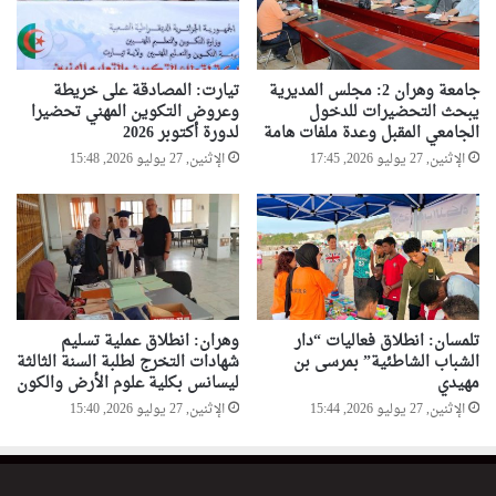
جامعة وهران 2: مجلس المديرية
تيارت: المصادقة على خريطة
يبحث التحضيرات للدخول
وعروض التكوين المهني تحضيرا
الجامعي المقبل وعدة ملفات هامة
لدورة أكتوبر 2026
الإثنين, 27 يوليو 2026, 17:45
الإثنين, 27 يوليو 2026, 15:48
تلمسان: انطلاق فعاليات “دار
وهران: انطلاق عملية تسليم
الشباب الشاطئية” بمرسى بن
شهادات التخرج لطلبة السنة الثالثة
مهيدي
ليسانس بكلية علوم الأرض والكون
الإثنين, 27 يوليو 2026, 15:44
الإثنين, 27 يوليو 2026, 15:40