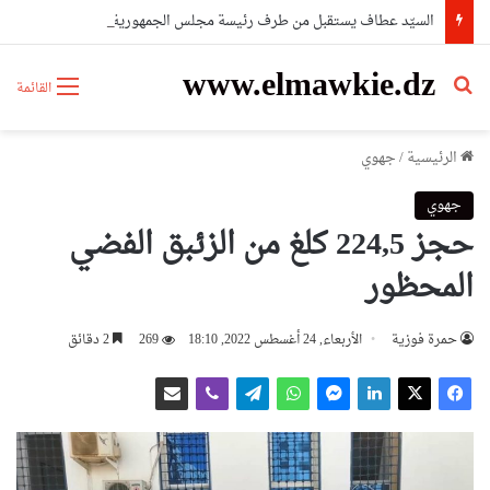
السيّد عطاف يستقبل من طرف رئيسة مجلس الجمهورية للجمعية الوطنية البيلاروسية
www.elmawkie.dz
بحث عن
القائمة
الرئيسية
/
جهوي
جهوي
حجز 224,5 كلغ من الزئبق الفضي
المحظور
حمرة فوزية
الأربعاء, 24 أغسطس 2022, 18:10
269
2 دقائق