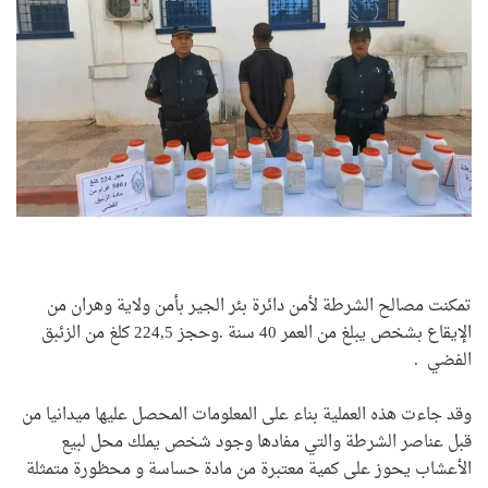
تمكنت مصالح الشرطة لأمن دائرة بئر الجير بأمن ولاية وهران من
الإيقاع بشخص يبلغ من العمر 40 سنة .وحجز 224,5 كلغ من الزئبق
الفضي .
وقد جاءت هذه العملية بناء على المعلومات المحصل عليها ميدانيا من
قبل عناصر الشرطة والتي مفادها وجود شخص يملك محل لبيع
الأعشاب يحوز على كمية معتبرة من مادة حساسة و محظورة متمثلة