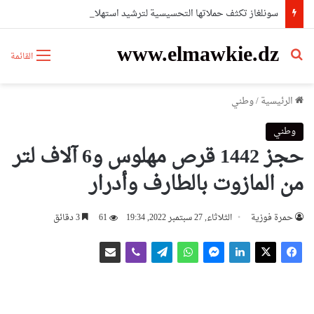
سونلغاز تكثف حملاتها التحسيسية لترشيد استهلاك الطاقة عبر ولايات شرق الوطن
www.elmawkie.dz
بحث عن
القائمة
الرئيسية
/
وطني
وطني
حجز 1442 قرص مهلوس و6 آلاف لتر
من المازوت بالطارف وأدرار
حمرة فوزية
الثلاثاء, 27 سبتمبر 2022, 19:34
61
3 دقائق