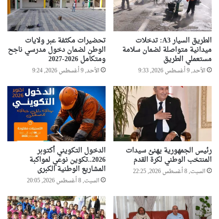
ل
م
ا
ض
الطريق السيار A3: تدخلات
تحضيرات مكثفة عبر ولايات
ي
ميدانية متواصلة لضمان سلامة
الوطن لضمان دخول مدرسي ناجح
ي
مستعملي الطريق
ومتكامل 2026-2027
ح
الأحد, 9 أغسطس 2026, 9:33
الأحد, 9 أغسطس 2026, 9:24
ظ
ى
ب
ا
ل
د
ع
م
رئيس الجمهورية يهنئ سيدات
الدخول التكويني أكتوبر
المنتخب الوطني لكرة القدم
2026..تكوين نوعي لمواكبة
المشاريع الوطنية الكبرى
السبت, 8 أغسطس 2026, 22:25
السبت, 8 أغسطس 2026, 20:05