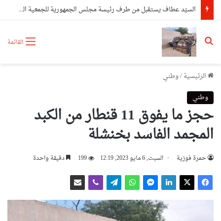
السيّد عطاف يستقبل من طرف رئيسة مجلس الجمهورية للجمعية الوطنية البيلاروسية
بحث عن
القائمة
الرئيسية
/
وطني
وطني
حجز ما يفوق 11 قنطار من الكبد
المجمد الفاسد بخنشلة
حمرة فوزية
السبت, 6 مايو 2023, 12:19
199
دقيقة واحدة