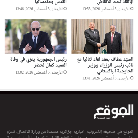
الإنقاذ تحت الأنقاض
القدس ومقدساتها
الأربعاء, 5 أغسطس 2026, 13:55
الأربعاء, 5 أغسطس 2026, 13:46
السيّد عطاف يعقد لقاء ثنائيا مع
رئيس الجمهورية يعزي في وفاة
نائب رئيس الوزراء ووزير
العميد كمال لخضر
الخارجية الباكستاني
الأربعاء, 5 أغسطس 2026, 13:02
الأربعاء, 5 أغسطس 2026, 13:41
الموقع هي صحيفة إلكترونية إخبارية جزائرية معتمدة من وزارة الاتصال، تلتزم