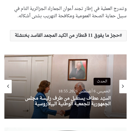
وتندرج العملية في إطار تجند أعوان الجمارك الجزائرية التام في
سبيل حماية الصحة العمومية ومكافحة التهريب بشتى أشكاله.
حجز ما يفوق 11 قنطار من الكبد المجمد الفاسد بخنشلة
الحدث
الحدث
الخميس, 6 أغسطس 2026, 18:55
الخميس, 6 أغسطس 2026, 18:17
السيّد عطاف يستقبل من طرف رئيسة مجلس
الجمهورية للجمعية الوطنية البيلاروسية
السيّد عطاف يجري لقاء على إنفراد مع نظيره
البيلاروسي
ا