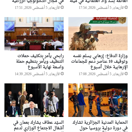
العائمة بسد واد العثمانية في ميلة
في مجال التكنولوجيا الزراعية
الأربعاء, 5 أغسطس 2026, 17:54
الأربعاء, 5 أغسطس 2026, 17:51
وزارة الدفاع: إرهابي يسلم نفسه
رابحي يأمر بتكثيف حملات
وتوقيف 10 عناصر دعم للجماعات
التنظيف ويأمر بتنظيم حملة
الإرهابية خلال أسبوع
واسعة نهاية الأسبوع
الأربعاء, 5 أغسطس 2026, 17:08
الأربعاء, 5 أغسطس 2026, 14:39
الحماية المدنية الجزائرية تشارك
السيّد عطاف يشارك بعمان في
في دورة دولية بروسيا حول
أشغال الاجتماع الوزاري لدعم