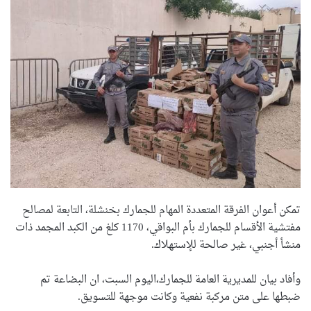
تمكن أعوان الفرقة المتعددة المهام للجمارك بخنشلة، التابعة لمصالح
مفتشية الأقسام للجمارك بأم البواقي، 1170 كلغ من الكبد المجمد ذات
منشأ أجنبي، غير صالحة للإستهلاك.
وأفاد بيان للمديرية العامة للجمارك،اليوم السبت، ان البضاعة تم
ضبطها على متن مركبة نفعية وكانت موجهة للتسويق.