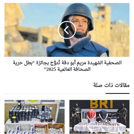
الصحفية
الشهيدة
مريم
أبو
دقة
تُتوَّج
بجائزة
“بطل
حرية
الصحافة
الصحفية الشهيدة مريم أبو دقة تُتوَّج بجائزة “بطل حرية
العالمية
الصحافة العالمية 2025”
2025”
مقالات ذات صلة