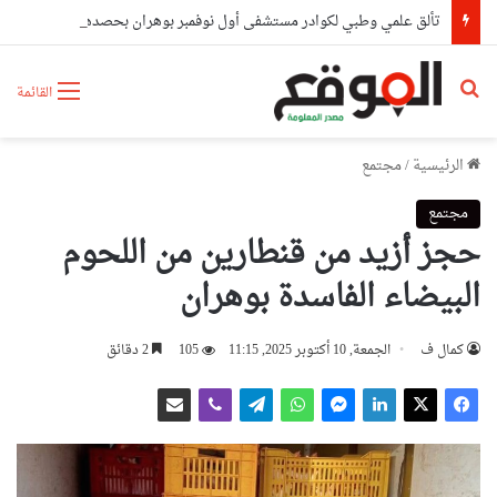
تألق علمي وطبي لكوادر مستشفى أول نوفمبر بوهران بحصدهم المراتب الأولى وطنيا
بحث عن
القائمة
الرئيسية
/
مجتمع
مجتمع
حجز أزيد من قنطارين من اللحوم
البيضاء الفاسدة بوهران
كمال ف
الجمعة, 10 أكتوبر 2025, 11:15
105
2 دقائق