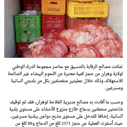
تمكنت مصالح الرقابة بالتنسيق مع عناصر مجموعة الدرك الوطني
لولاية وهران من حجز كمية معتبرة من اللحوم البيضاء غير الصالحة
للاستهلاك، وذلك خلال عمليتين منفصلتين بكل من بلديتي السانية
ومسرغين.
وحسب ما أفادت به مصالح مديرية الفلاحة لوهران، فقد تم توقيف
شاحنتين محملتين بدجاج طازج منزوع الأحشاء على مستوى بلدية
السانية، إضافة للتدخل على مستوى مذبح دواجن ببلدية مسرغين،
حيث أسفرت العملية عن حجز 2371 كلغ من الدجاج و80 كلغ من