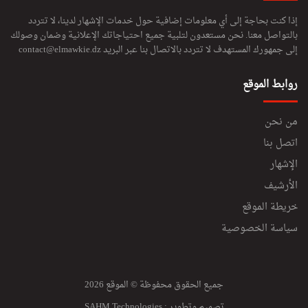
إذا كنت بحاجة إلى أي معلومات إضافية حول خدمات الإشهار لدينا، لا تتردد
بالتواصل معنا. نحن مستعدون لتلبية جميع احتياجاتك الإعلانية وضمان وصولك
إلى جمهورك المستهدف لا تتردد بالاتصال بنا عبر البريد
contact@elmawkie.dz
روابط الموقع
من نحن
اتصل بنا
الإشهار
الأرشيف
خريطة الموقع
سياسة الخصوصية
جميع الحقوق محفوظة © الموقع 2026
تصميم وتطوير :
SAHM Technologies