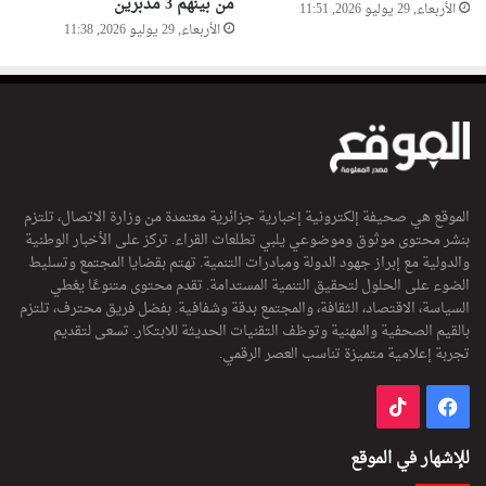
من بينهم 3 مدبرين
الأربعاء, 29 يوليو 2026, 11:51
الأربعاء, 29 يوليو 2026, 11:38
الموقع هي صحيفة إلكترونية إخبارية جزائرية معتمدة من وزارة الاتصال، تلتزم
بنشر محتوى موثوق وموضوعي يلبي تطلعات القراء. تركز على الأخبار الوطنية
والدولية مع إبراز جهود الدولة ومبادرات التنمية. تهتم بقضايا المجتمع وتسليط
الضوء على الحلول لتحقيق التنمية المستدامة. تقدم محتوى متنوعًا يغطي
السياسة، الاقتصاد، الثقافة، والمجتمع بدقة وشفافية. بفضل فريق محترف، تلتزم
بالقيم الصحفية والمهنية وتوظف التقنيات الحديثة للابتكار. تسعى لتقديم
تجربة إعلامية متميزة تناسب العصر الرقمي.
فيسبوك
‫TikTok
للإشهار في الموقع