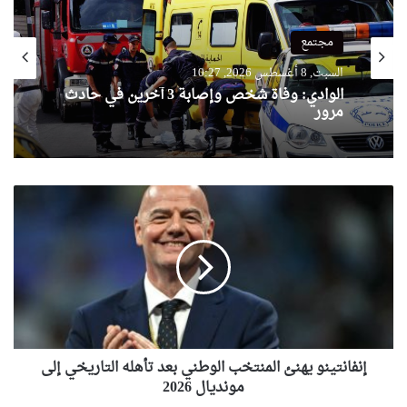
مجتمع
السبت, 8 أغسطس 2026, 10:27
الوادي: وفاة شخص وإصابة 3 آخرين في حادث
مرور
إنفانتينو
يهنئ
المنتخب
الوطني
بعد
تأهله
التاريخي
إلى
مونديال 2026
إنفانتينو يهنئ المنتخب الوطني بعد تأهله التاريخي إلى
مونديال 2026