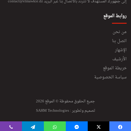
إلى جمهورك المستهدف لا تتردد بالاتصال بنا عبر البريد
contact@elmawkie.dz
روابط الموقع
من نحن
اتصل بنا
الإشهار
الأرشيف
خريطة الموقع
سياسة الخصوصية
جميع الحقوق محفوظة © الموقع 2026
تصميم وتطوير :
SAHM Technologies