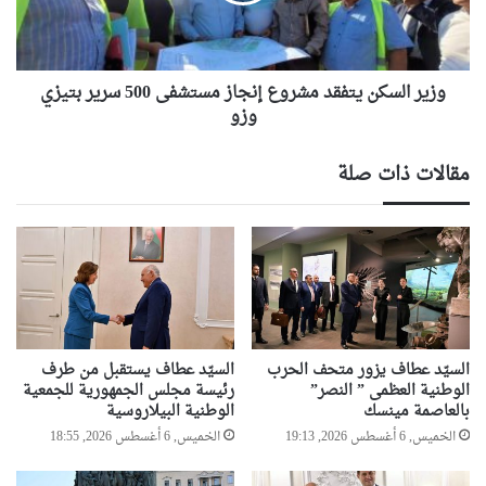
500
سرير
بتيزي
وزو
وزير السكن يتفقد مشروع إنجاز مستشفى 500 سرير بتيزي
وزو
مقالات ذات صلة
السيّد عطاف يزور متحف الحرب
السيّد عطاف يستقبل من طرف
الوطنية العظمى ” النصر”
رئيسة مجلس الجمهورية للجمعية
بالعاصمة مينسك
الوطنية البيلاروسية
الخميس, 6 أغسطس 2026, 19:13
الخميس, 6 أغسطس 2026, 18:55