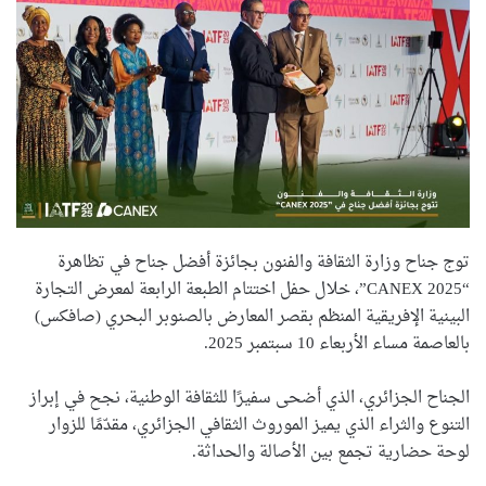
توج جناح وزارة الثقافة والفنون بجائزة أفضل جناح في تظاهرة
“CANEX 2025”، خلال حفل اختتام الطبعة الرابعة لمعرض التجارة
البينية الإفريقية المنظم بقصر المعارض بالصنوبر البحري (صافكس)
بالعاصمة مساء الأربعاء 10 سبتمبر 2025.
الجناح الجزائري، الذي أضحى سفيرًا للثقافة الوطنية، نجح في إبراز
التنوع والثراء الذي يميز الموروث الثقافي الجزائري، مقدّمًا للزوار
لوحة حضارية تجمع بين الأصالة والحداثة.