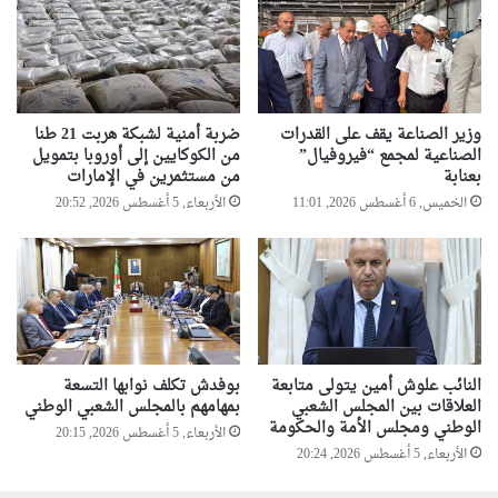
وزير الصناعة يقف على القدرات
ضربة أمنية لشبكة هربت 21 طنا
الصناعية لمجمع “فيروفيال”
من الكوكايين إلى أوروبا بتمويل
بعنابة
من مستثمرين في الإمارات
الخميس, 6 أغسطس 2026, 11:01
الأربعاء, 5 أغسطس 2026, 20:52
النائب علوش أمين يتولى متابعة
بوفدش تكلف نوابها التسعة
العلاقات بين المجلس الشعبي
بمهامهم بالمجلس الشعبي الوطني
الوطني ومجلس الأمة والحكومة
الأربعاء, 5 أغسطس 2026, 20:15
الأربعاء, 5 أغسطس 2026, 20:24