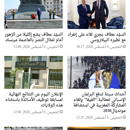
السيّد عطاف يجري لقاء على إنفراد
السيّد عطاف يضع إكليلا من الزهور
مع نظيره البيلاروسي
أمام تمثال النصر بالعاصمة مينسك
الخميس, 6 أغسطس 2026, 18:17
الخميس, 6 أغسطس 2026, 13:00
أحداث سبتة تدفع البرلمان
الإعلان اليوم عن النتائج النهائية
الإسباني لمطالبة “الفيفا” بإلغاء
لمسابقة توظيف الأساتذة باستثناء
المشاركة المغربية في استضافة
هذه الولايات
مونديال2030
الخميس, 6 أغسطس 2026, 12:00
الخميس, 6 أغسطس 2026, 12:47