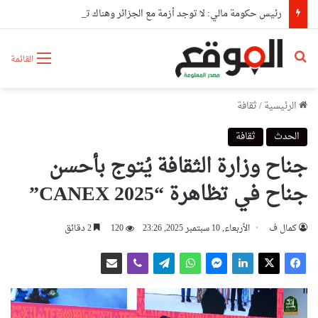
رئيس حكومة مالي: لا توجد أزمة مع الجزائر وهناك تقارب تام في وجهات النظر مع الرئيس تبون
بحث عن
القائمة
الرئيسية
/
ثقافة
الحدث
ثقافة
جناح وزارة الثقافة يُتوج بأحسن
جناح في تظاهرة “CANEX 2025”
كمال ف
الأربعاء, 10 سبتمبر 2025, 23:26
120
2 دقائق