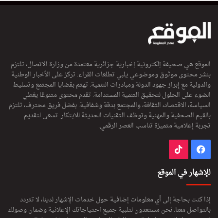
الموقع هي صحيفة إلكترونية إخبارية جزائرية معتمدة من وزارة الاتصال، تلتزم
بنشر محتوى موثوق وموضوعي يلبي تطلعات القراء. تركز على الأخبار الوطنية
والدولية مع إبراز جهود الدولة ومبادرات التنمية. تهتم بقضايا المجتمع وتسليط
الضوء على الحلول لتحقيق التنمية المستدامة. تقدم محتوى متنوعًا يغطي
السياسة، الاقتصاد، الثقافة، والمجتمع بدقة وشفافية. بفضل فريق محترف، تلتزم
بالقيم الصحفية والمهنية وتوظف التقنيات الحديثة للابتكار. تسعى لتقديم
تجربة إعلامية متميزة تناسب العصر الرقمي.
فيسبوك
‫TikTok
للإشهار في الموقع
إذا كنت بحاجة إلى أي معلومات إضافية حول خدمات الإشهار لدينا، لا تتردد
بالتواصل معنا. نحن مستعدون لتلبية جميع احتياجاتك الإعلانية وضمان وصولك