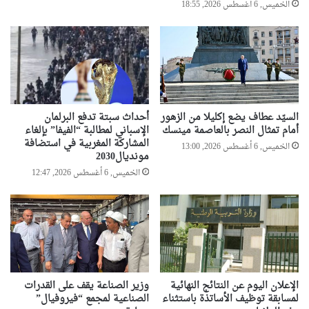
الخميس, 6 أغسطس 2026, 18:55
السيّد عطاف يضع إكليلا من الزهور
أحداث سبتة تدفع البرلمان
أمام تمثال النصر بالعاصمة مينسك
الإسباني لمطالبة “الفيفا” بإلغاء
المشاركة المغربية في استضافة
الخميس, 6 أغسطس 2026, 13:00
مونديال2030
الخميس, 6 أغسطس 2026, 12:47
الإعلان اليوم عن النتائج النهائية
وزير الصناعة يقف على القدرات
لمسابقة توظيف الأساتذة باستثناء
الصناعية لمجمع “فيروفيال”