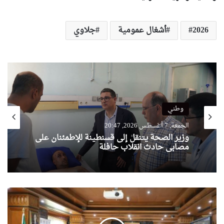
2026
أشغال عمومية
جلاوي
وطني
الجمعة, 7 أغسطس 2026, 20:47
وزير الصحة يتنقل إلى قسنطينة للإطمئنان على
مصابي حادث انقلاب حافلة
عرقاب
يشارك
في
اجتماع