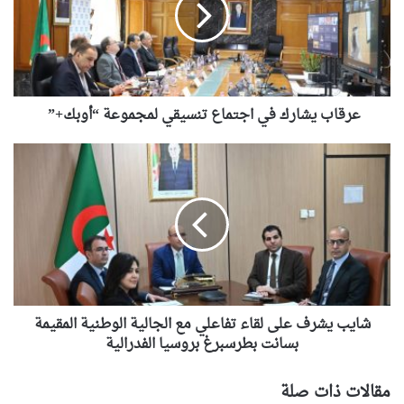
تنسيقي
لمجموعة
“أوبك+”
عرقاب يشارك في اجتماع تنسيقي لمجموعة “أوبك+”
شايب
يشرف
على
لقاء
تفاعلي
مع
الجالية
الوطنية
المقيمة
بسانت
شايب يشرف على لقاء تفاعلي مع الجالية الوطنية المقيمة
بطرسبرغ
بسانت بطرسبرغ بروسيا الفدرالية
بروسيا
الفدرالية
مقالات ذات صلة