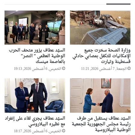
وزارة الصحة سخرت جميع
السيّد عطاف يزور متحف الحرب
الإمكانيات للتكفل بمصابي حادثي
الوطنية العظمى ” النصر”
قسنطينة وتيارت
بالعاصمة مينسك
الجمعة, 7 أغسطس 2026, 11:21
الخميس, 6 أغسطس 2026, 19:13
السيّد عطاف يستقبل من طرف
السيّد عطاف يجري لقاء على إنفراد
رئيسة مجلس الجمهورية للجمعية
مع نظيره البيلاروسي
الوطنية البيلاروسية
الخميس, 6 أغسطس 2026, 18:17