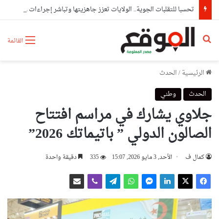
تحسبا للتقلبات الجوية.. الولايات تعزز جاهزيتها وتباشر إجراءات وقائية استباقية
بحث عن
القائمة
الرئيسية
/
الحدث
الحدث
وطني
جلاوي يشارك في مراسم افتتاح
الصالون الدولي ” باتيماتك 2026”
كمال ف
الأحد, 3 مايو 2026, 15:07
335
دقيقة واحدة