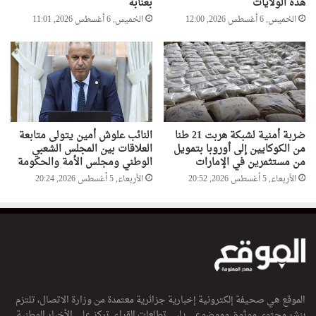
هذه الولايات
بعنابة
الخميس, 6 أغسطس 2026, 12:00
الخميس, 6 أغسطس 2026, 11:01
ضربة أمنية لشبكة هربت 21 طنا
النائب علوش أمين يتولى متابعة
من الكوكايين إلى أوروبا بتمويل
العلاقات بين المجلس الشعبي
من مستثمرين في الإمارات
الوطني ومجلس الأمة والحكومة
الأربعاء, 5 أغسطس 2026, 20:52
الأربعاء, 5 أغسطس 2026, 20:24
الموقع هي صحيفة إلكترونية إخبارية جزائرية معتمدة من وزارة الاتصال، تلتزم
بنشر محتوى موثوق وموضوعي يلبي تطلعات القراء. تركز على الأخبار الوطنية