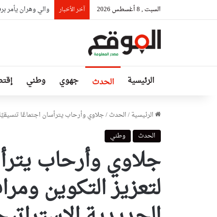
السبت , 8 أغسطس 2026
والي وهران يأمر برف
آخر الأخبار
الرئيسية
جهوي
وطني
إقتص
الحدث
الرئيسية
/
الحدث
/
جلاوي وأرحاب يترأسان اجتماعًا تنسيقيًا
الحدث
وطني
جلاوي وأرحاب يترأسا
لتعزيز التكوين ومرا
الحديدية الاستراتيج