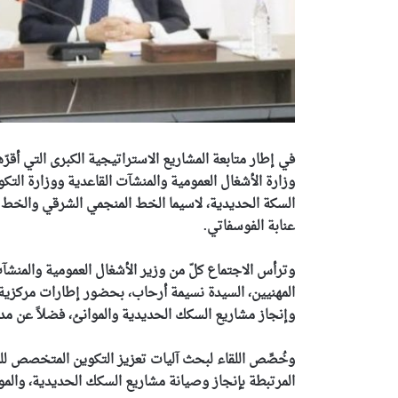
في إطار متابعة المشاريع الاستراتيجية الكبرى التي أقر
وزارة الأشغال العمومية والمنشآت القاعدية ووزارة التك
السكة الحديدية، لاسيما الخط المنجمي الشرقي والخط ا
عنابة الفوسفاتي.
وترأس الاجتماع كلّ من وزير الأشغال العمومية والمنشآت 
المهنيين، السيدة نسيمة أرحاب، بحضور إطارات مركزية م
وإنجاز مشاريع السكك الحديدية والموانئ، فضلاً عن مدير
وخُصِّص اللقاء لبحث آليات تعزيز التكوين المتخصص للم
المرتبطة بإنجاز وصيانة مشاريع السكك الحديدية، والموا