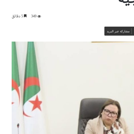
349
5 دقائق
مشاركة عبر البريد