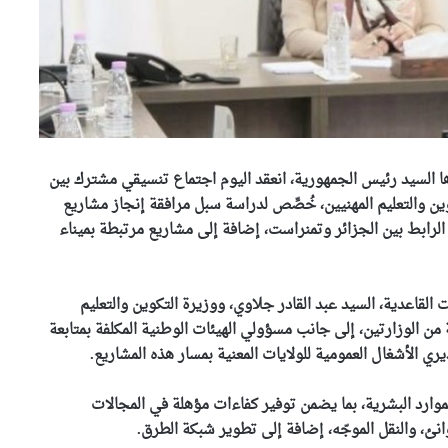
ّها السيد رئيس الجمهورية، انعقد اليوم اجتماع تنسيقي مشترك بين
وين والتعليم المهنيين، خُصِّص لدراسة سبل مرافقة إنجاز مشاريع
لرابط بين الجزائر وتمنراست، إضافة إلى مشاريع مرتبطة بميناء
القاعدية، السيد عبد القادر جلاوي، ووزيرة التكوين والتعليم
ن الوزارتين، إلى جانب مسؤولي الهيئات الوطنية المكلفة بمتابعة
ي الأشغال العمومية للولايات المعنية بمسار هذه المشاريع.
وارد البشرية، بما يضمن توفير كفاءات مؤهلة في المجالات
نئ، والنقل الموجّه، إضافة إلى تطوير شبكة الطرق.