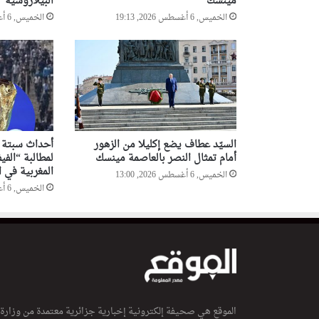
مينسك
البيلاروسية
الخميس, 6 أغسطس 2026, 19:13
الخميس, 6 أغسطس 2026, 18:55
السيّد عطاف يضع إكليلا من الزهور
أحداث سبتة تد
أمام تمثال النصر بالعاصمة مينسك
لمطالبة “الفيف
المغربية في ا
الخميس, 6 أغسطس 2026, 13:00
الخميس, 6 أغسطس 2026, 12:47
الموقع هي صحيفة إلكترونية إخبارية جزائرية معتمدة من وزارة