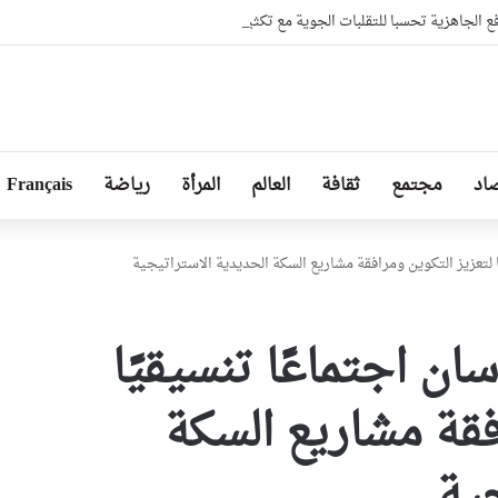
ع الجاهزية تحسبا للتقلبات الجوية مع تكثيف المتابعات الميدانية حفاظا على البيئة
اد
مجتمع
ثقافة
العالم
المرأة
رياضة
Français
 لتعزيز التكوين ومرافقة مشاريع السكة الحديدية الاستراتيجية
ن اجتماعًا تنسيقيًا
فقة مشاريع السكة
ية