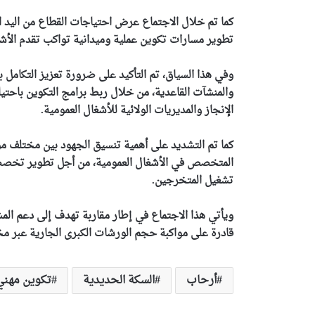
كما تم خلال الاجتماع عرض احتياجات القطاع من اليد ال
تطوير مسارات تكوين عملية وميدانية تواكب تقدم الأشغال
وفي هذا السياق، تم التأكيد على ضرورة تعزيز التكامل ب
والمنشآت القاعدية، من خلال ربط برامج التكوين باحت
الإنجاز والمديريات الولائية للأشغال العمومية.
كما تم التشديد على أهمية تنسيق الجهود بين مختلف م
المتخصص في الأشغال العمومية، من أجل تطوير تخصصات
تشغيل المتخرجين.
ويأتي هذا الاجتماع في إطار مقاربة تهدف إلى دعم المشا
قادرة على مواكبة حجم الورشات الكبرى الجارية عبر مخت
أرحاب
السكة الحديدية
تكوين مهني