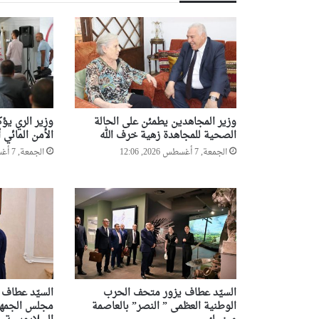
وزير المجاهدين يطمئن على الحالة
وزير الري يؤ
الصحية للمجاهدة زهية خرف الله
الأمن المائي 
الجمعة, 7 أغسطس 2026, 12:06
الجمعة, 7 أغسطس 2026, 11:53
السيّد عطاف يزور متحف الحرب
السيّد عطاف
الوطنية العظمى ” النصر” بالعاصمة
مجلس الجمهو