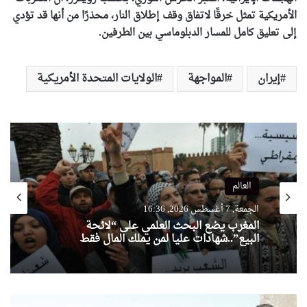
الأمريكية تمثل خرقًا لاتفاق وقف إطلاق النار، محذرًا من أنها قد تؤدي
إلى تعليق كامل للمسار الدبلوماسي بين الطرفين.
إيران
المواجهة
الولايات المتحدة الأمريكية
العالم
الجمعة, 7 أغسطس 2026, 16:36
المغرب يضع البحث العلمي على “لائحة
البيع”..شهادات عليا لمن يملك المال فقط
تنفيذا