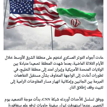
عادت أجواء التوتر العسكري لتخيّم على منطقة الشرق الأوسط خلال
الأيام الثلاثة الماضية، بعدما شهدت المنطقة تصعيدا متبادلا بين
الولايات المتحدة الأمريكية وإيران امتد إلى منطقة الخليج، في
تطورات أعادت إلى الواجهة المخاوف بشأن مستقبل التفاهمات
المبرمة بين الجانبين وإمكانية انهيار مسار المفاوضات الرامية إلى
تثبيت وقف إطلاق النار.
ووفق تسلسل للأحداث أوردته شبكة CNN، بدأت موجة التصعيد يوم
الخميس عندما استهدفت إيران سفينة حاويات ترفع علم سنغافورة