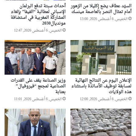
السيّد عطاف يضع إكليلا من الزهور
أحداث سبتة تدفع البرلمان
أمام تمثال النصر بالعاصمة مينسك
الإسباني لمطالبة “الفيفا” بإلغاء
المشاركة المغربية في استضافة
الخميس, 6 أغسطس 2026, 13:00
مونديال2030
الخميس, 6 أغسطس 2026, 12:47
الإعلان اليوم عن النتائج النهائية
وزير الصناعة يقف على القدرات
لمسابقة توظيف الأساتذة باستثناء
الصناعية لمجمع “فيروفيال”
هذه الولايات
بعنابة
الخميس, 6 أغسطس 2026, 12:00
الخميس, 6 أغسطس 2026, 11:01