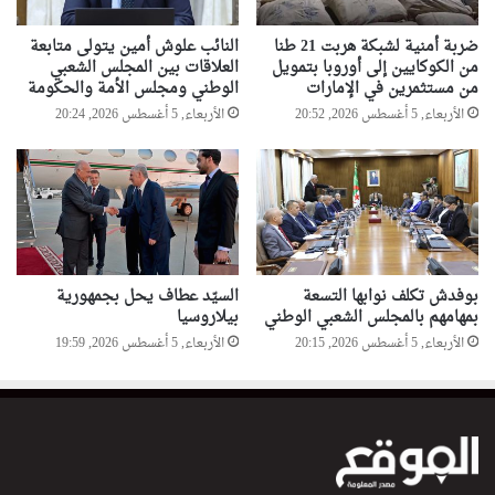
ضربة أمنية لشبكة هربت 21 طنا
النائب علوش أمين يتولى متابعة
من الكوكايين إلى أوروبا بتمويل
العلاقات بين المجلس الشعبي
من مستثمرين في الإمارات
الوطني ومجلس الأمة والحكومة
الأربعاء, 5 أغسطس 2026, 20:52
الأربعاء, 5 أغسطس 2026, 20:24
بوفدش تكلف نوابها التسعة
السيّد عطاف يحل بجمهورية
بمهامهم بالمجلس الشعبي الوطني
بيلاروسيا
الأربعاء, 5 أغسطس 2026, 20:15
الأربعاء, 5 أغسطس 2026, 19:59