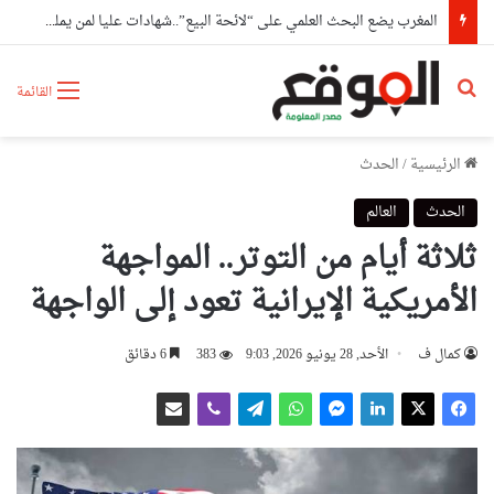
المغرب يضع البحث العلمي على “لائحة البيع”..شهادات عليا لمن يملك المال فقط
بحث عن
القائمة
الرئيسية
/
الحدث
الحدث
العالم
ثلاثة أيام من التوتر.. المواجهة
الأمريكية الإيرانية تعود إلى الواجهة
كمال ف
الأحد, 28 يونيو 2026, 9:03
383
6 دقائق