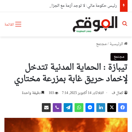
رئيس حكومة مالي: لا توجد أزمة مع الجزائر وهناك تقارب تام في وجهات النظر مع الرئيس تبون
بحث عن
القائمة
الرئيسية
/
مجتمع
مجتمع
تيبازة : الحماية المدنية تتدخل
لإخماد حريق غابة بمزرعة مختاري
كمال ف
الثلاثاء, 14 أكتوبر 2025, 7:14
103
دقيقة واحدة