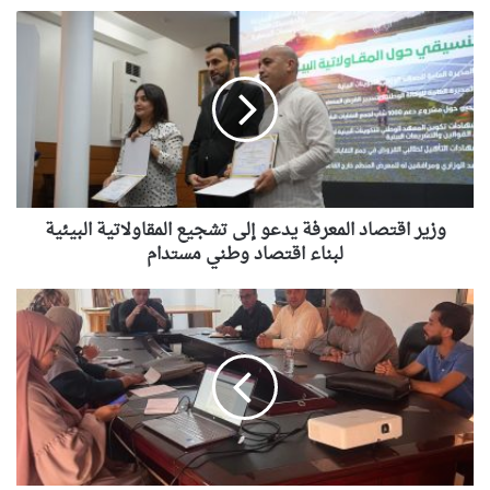
وزير
اقتصاد
المعرفة
يدعو
إلى
تشجيع
المقاولاتية
البيئية
لبناء
اقتصاد
وزير اقتصاد المعرفة يدعو إلى تشجيع المقاولاتية البيئية
وطني
لبناء اقتصاد وطني مستدام
مستدام
وهران:
عرض
مشروع
مبتكر
لمؤسسة
ناشئة
في
مجال
الصيد