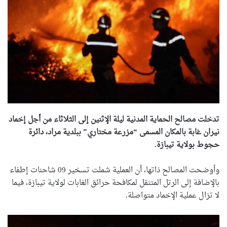
تدخلت مصالح الحماية المدنية ليلة الإثنين إلى الثلاثاء من أجل إخماد
نيران غابة بالمكان المسمى “مزرعة مختاري” ببلدية مراد، دائرة
حجوط بولاية تيبازة.
وأوضحت المصالح ذاتها، أن العملية شملت تسخير 09 شاحنات إطفاء
بالإضافة إلى الرتل المتنقل لمكافحة حرائق الغابات لولاية تيبازة، فيما
لا تزال عملية الإخماد متواصلة.