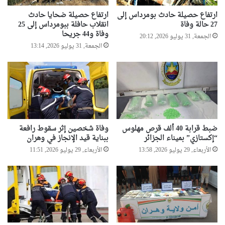
ارتفاع حصيلة حادث بومرداس إلى
ارتفاع حصيلة ضحايا حادث
27 حالة وفاة
انقلاب حافلة ببومرداس إلى 25
وفاة و44 جريحا
الجمعة, 31 يوليو 2026, 20:12
الجمعة, 31 يوليو 2026, 13:14
ضبط قرابة 40 ألف قرص مهلوس
وفاة شخصين إثر سقوط رافعة
“إكستازي” بميناء الجزائر
ببناية قيد الإنجاز في وهران
الأربعاء, 29 يوليو 2026, 13:58
الأربعاء, 29 يوليو 2026, 11:51