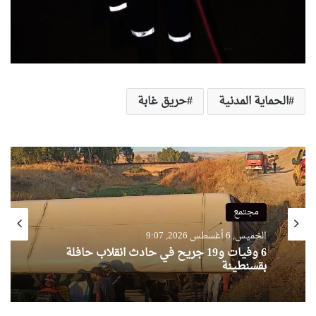
الحماية المدنية
حريق غابة
مجتمع
الخميس, 6 أغسطس 2026, 9:07
6 وفيات و19 جريح في حادث انقلاب حافلة
بقسنطينة