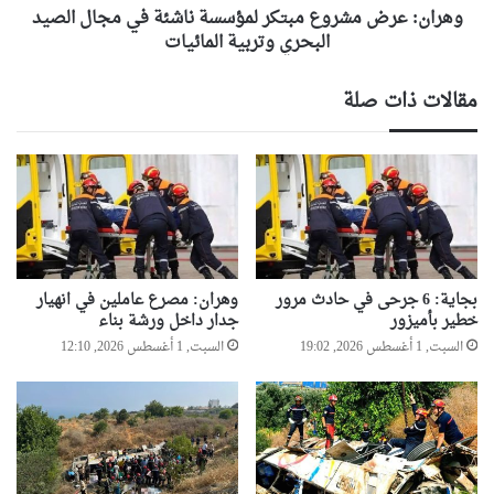
البحري
وهران: عرض مشروع مبتكر لمؤسسة ناشئة في مجال الصيد
وتربية
البحري وتربية المائيات
المائيات
مقالات ذات صلة
بجاية: 6 جرحى في حادث مرور
وهران: مصرع عاملين في انهيار
خطير بأميزور
جدار داخل ورشة بناء
السبت, 1 أغسطس 2026, 19:02
السبت, 1 أغسطس 2026, 12:10