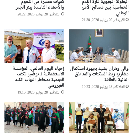
البطولة الجهوية لكرة القدم
كميات معتبرة من اللحوم
الخماسية بين مصالح الأمن
والأحشاء الفاسدة ببئر الجير
الوطني
الثلاثاء, 28 يوليو 2026, 20:22
الأربعاء, 29 يوليو 2026, 21:30
والي وهران يشيد بجهود استكمال
إحياء لليوم العالمي..المؤسسة
مشاريع ربط السكنات والمناطق
الاستشفائية 1 نوفمبر تكثف
النائية بالطاقة
التوعية بمخاطر التهاب الكبد
الفيروسي
الثلاثاء, 28 يوليو 2026, 19:23
الثلاثاء, 28 يوليو 2026, 19:16