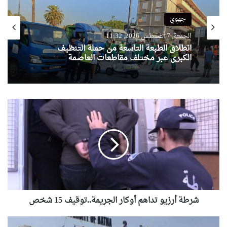
جهوي
الجمعة, 7 أغسطس 2026, 11:32
انطلاق الطبعة التاسعة من حملة التنظيف
الكبرى عبر مختلف مقاطعات العاصمة
شرطة
أرزيو
تداهم
أوكار
الجريمة..توقيف
15
شخص
شرطة أرزيو تداهم أوكار الجريمة..توقيف 15 شخص
ندوة