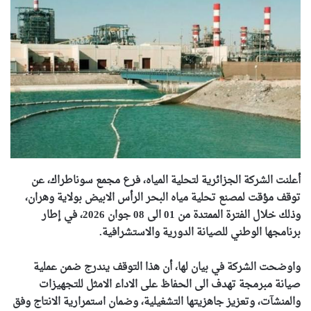
أعلنت الشركة الجزائرية لتحلية المياه، فرع مجمع سوناطراك، عن
توقف مؤقت لمصنع تحلية مياه البحر الرأس الابيض بولاية وهران،
وذلك خلال الفترة الممتدة من 01 الى 08 جوان 2026، في إطار
برنامجها الوطني للصيانة الدورية والاستشرافية.
واوضحت الشركة في بيان لها، أن هذا التوقف يندرج ضمن عملية
صيانة مبرمجة تهدف الى الحفاظ على الاداء الامثل للتجهيزات
والمنشآت، وتعزيز جاهزيتها التشغيلية، وضمان استمرارية الانتاج وفق