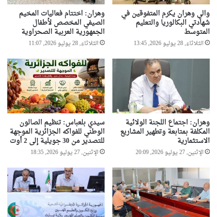
والي وهران يكرم المتفوقين في
وهران: اختتام فعاليات المخيم
شهادتي البكالوريا والتعليم
الصيفي المخصص لأطفال
المتوسط
الجمهورية العربية الصحراوية
الثلاثاء, 28 يوليو 2026, 13:45
الثلاثاء, 28 يوليو 2026, 11:07
وهران: اجتماع اللجنة الولائية
سيدي بلعباس: تنظيم الصالون
المكلفة بمتابعة وتطهير المشاريع
الوطني للفواكه الجزائرية الموجهة
الاستثمارية
للتصدير من 30 جويلية إلى 2 أوت
الإثنين, 27 يوليو 2026, 20:09
الإثنين, 27 يوليو 2026, 18:35