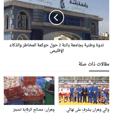
وطنية
بجامعة
باتنة
2
حول
حوكمة
المخاطر
والذكاء
الإقليمي
ندوة وطنية بجامعة باتنة 2 حول حوكمة المخاطر والذكاء
الإقليمي
مقالات ذات صلة
والي وهران يشرف على نهائي
وهران: مصالح الرقابة تحجز