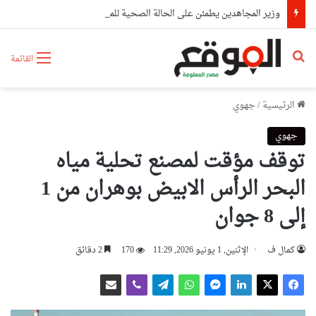
وزير المجاهدين يطمئن على الحالة الصحية للمجاهدة زهية خرف الله
بحث عن
القائمة
الرئيسية
/
جهوي
جهوي
توقف مؤقت لمصنع تحلية مياه
البحر الرأس الابيض بوهران من 1
إلى 8 جوان
كمال ف
الإثنين, 1 يونيو 2026, 11:29
170
2 دقائق