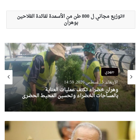
توزيع مجاني ل 800 طن من الأسمدة لفائدة الفلاحين
بوهران
جهوي
الأربعاء, 5 أغسطس 2026, 14:59
وهران خضراء تكثف عمليات العناية
بالمساحات الخضراء وتحسين المحيط الحضري
ل
ع
م