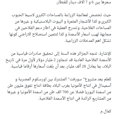
سعرها بين 6 و 7 الاف دينار للقنطار.
حيث تخصص لمعالجة الزراعة بالمساحات الكبرى لاسيما الحبوب
الكبرى،و كذا الأشجار المثمرة و البيوت البلاستيكية و غيرها من
المساحات الفلاحية، وتندرج العملية في اطار دعم الفلاحين في
مجابهة لهيب اسعار الأسمدة و كذا لتثمين استصلاح الاراضي كونها
تشكل اهم المدخلات الزراعية.
للإشارة، تتجه الجزائر هذه السنة إلى تحقيق صادرات قياسية من
الأسمدة الفلاحية العادية قد تتجاوز 2 مليار دولار لأول مرة في تاريخ
البلاد، بما يعادل 28 ألف مليار، بعد أن بلغت أسعارها أرقاما قياسية.
للعلم يعد مشروع” سورفت” المشترك بين اورسكوم المصرية و
أسميدال في انتاج الأمونيا بغرب البلاد بطاقة انتاج تفوق مليون طن
من اسمدة اليوريا فضلا عن 700 الف طن من اسمدة الأمونيا و غيرها
من المشاريع الرائدة في انتاج الأسمدة الفلاحية.
كمال.م