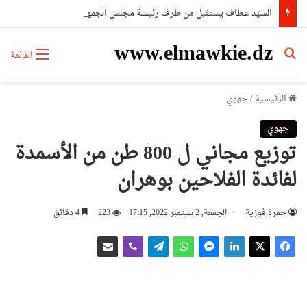
السيّد عطاف يستقبل من طرف رئيسة مجلس الجمهورية للجمعية الوطنية البيلاروسية
www.elmawkie.dz
بحث عن
القائمة
الرئيسية
/
جهوي
جهوي
توزيع مجاني ل 800 طن من الأسمدة
لفائدة الفلاحين بوهران
حمرة فوزية
الجمعة, 2 سبتمبر 2022, 17:15
223
4 دقائق