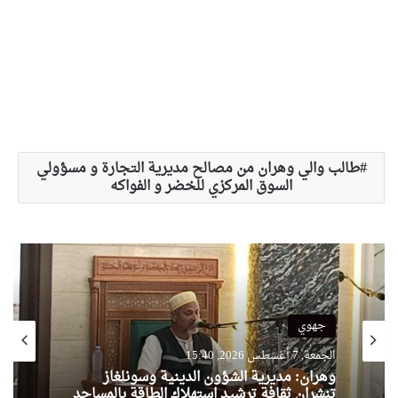
طالب والي وهران من مصالح مديرية التجارة و مسؤولي
السوق المركزي للخضر و الفواكه
جهوي
الجمعة, 7 أغسطس 2026, 15:40
وهران: مديرية الشؤون الدينية وسونلغاز
تنشران ثقافة ترشيد استهلاك الطاقة بالمساجد