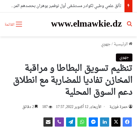
الدخول التكويني أكتوبر 2026..تكوين نوعي لمواكبة المشاريع الوطنية الكبرى
www.elmawkie.dz
بحث عن
القائمة
الرئيسية
/
جهوي
جهوي
تنظيم تسويق البطاطا و مراقبة
المخازن تفاديا للمضاربة مع انطلاق
دعم السوق المحلية
حمرة فوزية
الأربعاء, 12 أكتوبر 2022, 17:57
187
2 دقائق