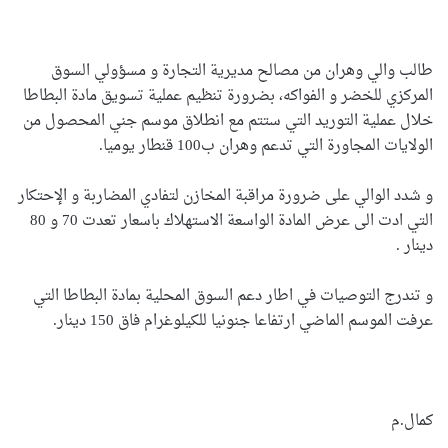
طالب والي وهران من مصالح مديرية التجارة و مسؤولي السوق
المركزي للخضر و الفواكه، بضرورة تنظيم عملية تسويق مادة البطاطا
خلال عملية التوريد التي ستتم مع انطلاق موسم جني المحصول من
الولايات المجاورة التي تدعم وهران ب100 قنطار يوميا.
و شدد الوالي على ضرورة مراقبة المخازن لتفادي المضاربة و الإحتكار
التي ادت الى عرض المادة الواسعة الاستهلاك باسعار تعدت 70 و 80
دينار .
و تندرج التوصيات في اطار دعم السوق المحلية بمادة البطاطا التي
عرفت الموسم الماضي ارتفاعا جنونيا للكيلوغرام فاق 150 دينار.
كمال.م