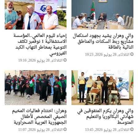
والي وهران يشيد بجهود استكمال
إحياء لليوم العالمي..المؤسسة
مشاريع ربط السكنات والمناطق
الاستشفائية 1 نوفمبر تكثف
النائية بالطاقة
التوعية بمخاطر التهاب الكبد
الفيروسي
الثلاثاء, 28 يوليو 2026, 19:23
الثلاثاء, 28 يوليو 2026, 19:16
والي وهران يكرم المتفوقين في
وهران: اختتام فعاليات المخيم
شهادتي البكالوريا والتعليم
الصيفي المخصص لأطفال
المتوسط
الجمهورية العربية الصحراوية
الثلاثاء, 28 يوليو 2026, 13:45
الثلاثاء, 28 يوليو 2026, 11:07