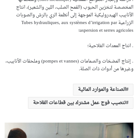
المخصصة لتخزين الحبوب (القمح الصلب، اللين والشعير)، انتاج
الأنابيب الهيدروليكية الموجهة إلى أنظمة الري بالرش والصوبات
الزراعية Tubes hydrauliques, aux systèmes d’irrigation par
aspersion et serres agricoles؛
. انتاج المعدات الفلاحية؛
. إنتاج المضخات والصمامات (pompes et vannes) وملحقات الأنابيب،
وغيرها من أدوات ذات الصلة.
الصناعة والموارد المائية
تنصيب فوج عمل مشترك بين قطاعات الفلاحة