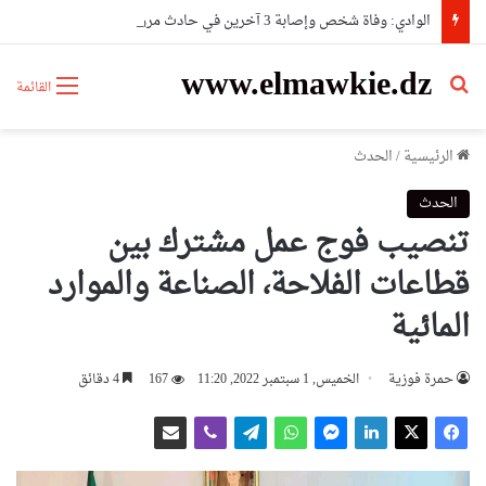
الوادي: وفاة شخص وإصابة 3 آخرين في حادث مرور
www.elmawkie.dz
بحث عن
القائمة
الرئيسية
/
الحدث
الحدث
تنصيب فوج عمل مشترك بين
قطاعات الفلاحة، الصناعة والموارد
المائية
حمرة فوزية
الخميس, 1 سبتمبر 2022, 11:20
167
4 دقائق