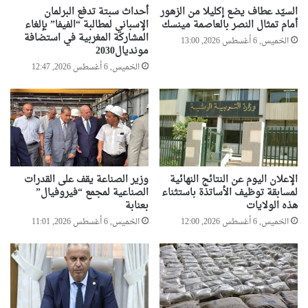
ا
ن
السيّد عطاف يضع إكليلا من الزهور
أحداث سبتة تدفع البرلمان
ع
أمام تمثال النصر بالعاصمة مينسك
الإسباني لمطالبة “الفيفا” بإلغاء
ه
المشاركة المغربية في استضافة
الخميس, 6 أغسطس 2026, 13:00
ا
مونديال2030
الخميس, 6 أغسطس 2026, 12:47
الإعلان اليوم عن النتائج النهائية
وزير الصناعة يقف على القدرات
لمسابقة توظيف الأساتذة باستثناء
الصناعية لمجمع “فيروفيال”
هذه الولايات
بعنابة
الخميس, 6 أغسطس 2026, 12:00
الخميس, 6 أغسطس 2026, 11:01