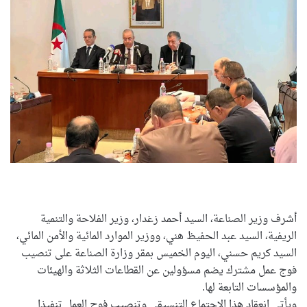
أشرف وزير الصناعة، السيد أحمد زغدار، وزير الفلاحة والتنمية
الريفية، السيد عبد الحفيظ هني، ووزير الموارد المائية والأمن المائي،
السيد كريم حسني، اليوم الخميس بمقر وزارة الصناعة على تنصيب
فوج عمل مشترك يضم مسؤولين عن القطاعات الثلاثة والهيئات
والمؤسسات التابعة لها.
ويأتي انعقاد هذا الاجتماع التنسيقي وتنصيب فوج العمل تنفيذا