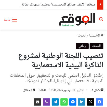
سونلغاز تكثف حملاتها التحسيسية لترشيد استهلاك الطاقة عبر ولايات شرق الوطن
بحث عن
القائمة
الرئيسية
/
الحدث
الحدث
وطني
تنصيب اللجنة الوطنية لمشروع
الذاكرة البيئية الاستعمارية
إطلاق الدليل العلمي للبحث والتحقيق حول المخلفات
البيئية للاستعمار في إفريقيا-الجزائر نموذجًا-
كمال ف
الإثنين, 10 نوفمبر 2025, 13:20
120
3 دقائق