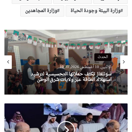
وزارة البيئة وجودة الحياة
وزارة المجاهدين
الحدث
الإثنين, 10 أغسطس 2026, 10:39
سونلغاز تكثف حملاتها التحسيسية لترشيد
استهلاك الطاقة عبر ولايات شرق الوطن
بلمهدي
يشارك
في
اللقاء
نصف