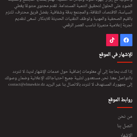
الضوء على الحلول لتحقيق التنمية المستدامة. تقدم محتوى متنوعًا يغطي
السياسة، الاقتصاد، الثقافة، والمجتمع بدقة وشفافية. بفضل فريق محترف، تلتزم
بالقيم الصحفية والمهنية وتوظف التقنيات الحديثة للابتكار. تسعى لتقديم
تجربة إعلامية متميزة تناسب العصر الرقمي.
فيسبوك
‫TikTok
للإشهار في الموقع
إذا كنت بحاجة إلى أي معلومات إضافية حول خدمات الإشهار لدينا، لا تتردد
بالتواصل معنا. نحن مستعدون لتلبية جميع احتياجاتك الإعلانية وضمان وصولك
إلى جمهورك المستهدف لا تتردد بالاتصال بنا عبر البريد
contact@elmawkie.dz
روابط الموقع
من نحن
اتصل بنا
الإشهار