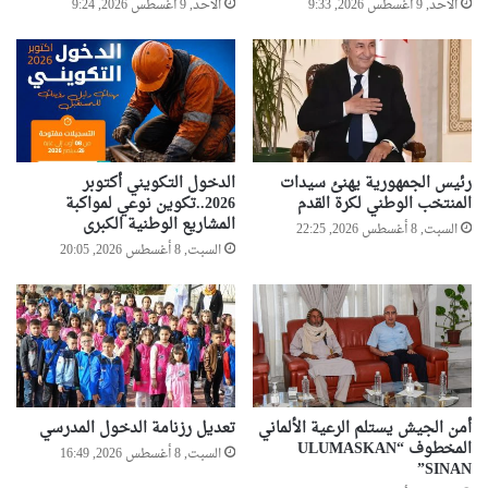
الأحد, 9 أغسطس 2026, 9:33
الأحد, 9 أغسطس 2026, 9:24
رئيس الجمهورية يهنئ سيدات
الدخول التكويني أكتوبر
المنتخب الوطني لكرة القدم
2026..تكوين نوعي لمواكبة
المشاريع الوطنية الكبرى
السبت, 8 أغسطس 2026, 22:25
السبت, 8 أغسطس 2026, 20:05
أمن الجيش يستلم الرعية الألماني
تعديل رزنامة الدخول المدرسي
المخطوف “ULUMASKAN
السبت, 8 أغسطس 2026, 16:49
SINAN”