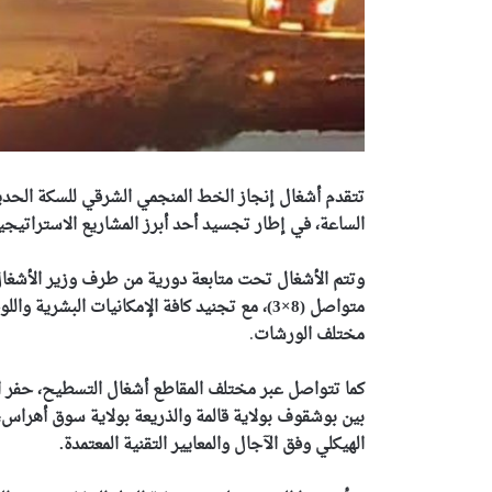
تتقدم أشغال إنجاز الخط المنجمي الشرقي للسكة الحديد
الساعة، في إطار تجسيد أحد أبرز المشاريع الاستراتيجية
وتتم الأشغال
تحت متابعة دورية من طرف وزير الأشغال ا
متواصل (8×3)، مع تجنيد كافة الإمكانيات البشري
مختلف الورشات
.
كما تتواصل عبر مختلف المقاطع أشغال التسطيح، حفر ال
الهيكلي وفق الآجال والمعايير التقنية المعتمدة.