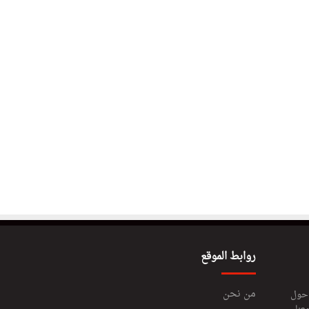
روابط الموقع
من نحن
 حول