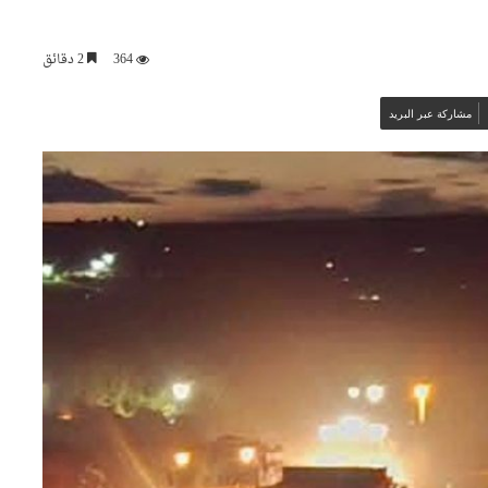
364
2 دقائق
مشاركة عبر البريد