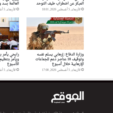
المبكر عن اضطراب طيف التوحد
العائمة بسد و
الأربعاء, 5 أغسطس 2026, 18:01
الأربعاء, 5 أغسطس 2026, 17:54
وزارة الدفاع: إرهابي يسلم نفسه
رابحي يأمر ب
وتوقيف 10 عناصر دعم للجماعات
ويأمر بتنظيم
الإرهابية خلال أسبوع
الأسبوع
الأربعاء, 5 أغسطس 2026, 17:08
الأربعاء, 5 أغسطس 2026, 14:39