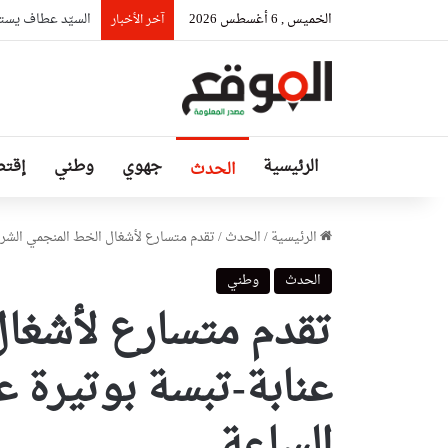
الخميس , 6 أغسطس 2026
السيّد عطاف يستق
آخر الأخبار
الرئيسية
جهوي
وطني
إقتص
الحدث
الرئيسية
/
الحدث
/
تقدم متسارع لأشغال الخط المنجمي الشرق
الحدث
وطني
تقدم متسارع لأشغال
عنابة-تبسة بوتيرة 
الساعة