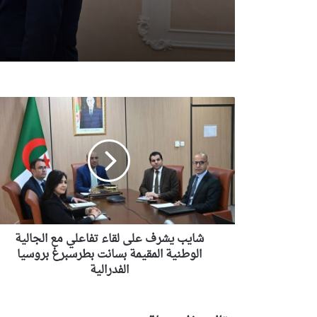
رئيسة مجلس الجمهورية
للجمعية الوطنية البيلار
شايب
يشرف
على
لقاء
تفاعلي
مع
الجالية
الوطنية
المقيمة
بسانت
شايب يشرف على لقاء تفاعلي مع الجالية
بطرسبرغ
الوطنية المقيمة بسانت بطرسبرغ بروسيا
بروسيا
الفدرالية
الفدرالية