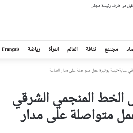
بل من طرف رئيسة مجلس الجمهورية للجمعية الوطنية البيلاروسية
اد
مجتمع
ثقافة
العالم
المرأة
رياضة
Français
ي عنابة-تبسة بوتيرة عمل متواصلة على مدار الساعة
 الخط المنجمي الشرقي
عمل متواصلة على مدار