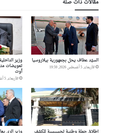
مقالات ذات صلة
السيّد عطاف يحل بجمهورية بيلاروسيا
وزير الداخلي
تعويضات متضر
الأربعاء, 5 أغسطس 2026, 19:59
أوت
الأربعاء, 5 أغسطس 2026, 19:57
إطلاق حملة وطنية تحسيسية للكشف
وزير الري يع