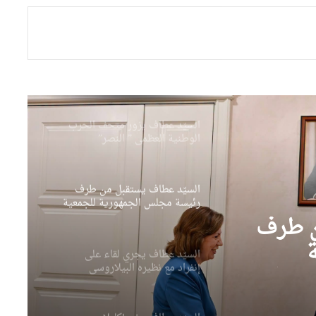
بمهامهم بالمجلس الشعبي الوطني
السيّد عطاف يزور متحف الحرب
الوطنية العظمى ” النصر”
بالعاصمة مينسك
السيّد عطاف يستقبل من طرف
رئيسة مجلس الجمهورية للجمعية
الوطنية البيلاروسية
السيّد عطاف يجري لقاء على
إنفراد مع نظيره البيلاروسي
 على
السيّد عطاف يضع إكليلا من
الزهور أمام تمثال النصر بالعاصمة
وسي
مينسك
ن طرف