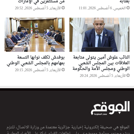
بعنابة
من مستثمرين في الإمارات
الخميس, 6 أغسطس 2026, 11:01
الأربعاء, 5 أغسطس 2026, 20:52
النائب علوش أمين يتولى متابعة
بوفدش تكلف نوابها التسعة
العلاقات بين المجلس الشعبي
بمهامهم بالمجلس الشعبي الوطني
الوطني ومجلس الأمة والحكومة
الأربعاء, 5 أغسطس 2026, 20:15
الأربعاء, 5 أغسطس 2026, 20:24
الموقع هي صحيفة إلكترونية إخبارية جزائرية معتمدة من وزارة الاتصال، تلتزم
بنشر محتوى موثوق وموضوعي يلبي تطلعات القراء. تركز على الأخبار الوطنية