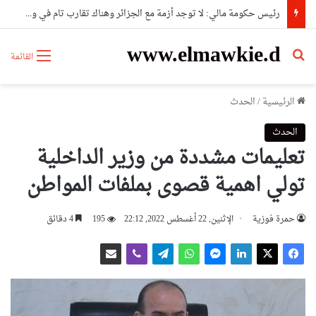
رئيس حكومة مالي: لا توجد أزمة مع الجزائر وهناك تقارب تام في وجهات النظر مع الرئيس تبون
www.elmawkie.d
بحث عن
القائمة
الرئيسية
/
الحدث
الحدث
تعليمات مشددة من وزير الداخلية
تولي اهمية قصوى بملفات المواطن
حمرة فوزية
الإثنين, 22 أغسطس 2022, 22:12
195
4 دقائق