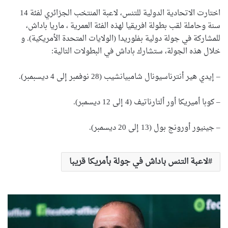
اختارت الاتحادية الدولية للتنس، لاعبة المنتخب الجزائري لفئة 14
سنة وحاملة لقب بطولة افريقيا لهذه الفئة العمرية ، ماريا باداش،
للمشاركة في جولة دولية بفلوريدا (الولايات المتحدة الأمريكية). و
خلال هذه الجولة، ستشارك باداش في البطولات التالية:
– إيدي هير أنترناسيونال شامبيانشيب (28 نوفمبر إلى 4 ديسبمبر).
– كوبا أميريكا أور ألتارناتيف (4 إلى 12 ديسمبر).
– جينيور أورونج بول (13 إلى 20 ديسمبر).
لاعبة التنس باداش في جولة بأمريكا قريبا