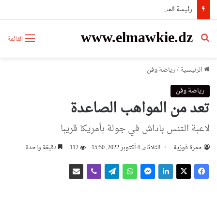
رئيسة المجلس الشعبي الوطني تهنئ البطل يونس عياشي
www.elmawkie.dz
بحث عن
القائمة
الرئيسية
/
رياضة وفن
رياضة وفن
تعد من المواهب الصاعدة
لاعبة التنس باداش في جولة بأمريكا قريبا
حمرة فوزية
الثلاثاء, 4 أكتوبر 2022, 15:50
112
دقيقة واحدة