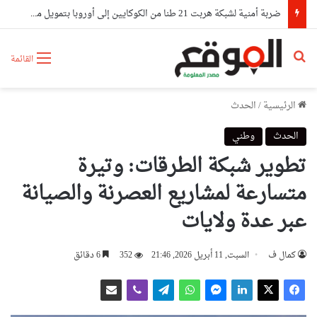
ضربة أمنية لشبكة هربت 21 طنا من الكوكايين إلى أوروبا بتمويل من مستثمرين في الإمارات
بحث عن
القائمة
الرئيسية
/
الحدث
الحدث
وطني
تطوير شبكة الطرقات: وتيرة
متسارعة لمشاريع العصرنة والصيانة
عبر عدة ولايات
كمال ف
السبت, 11 أبريل 2026, 21:46
352
6 دقائق