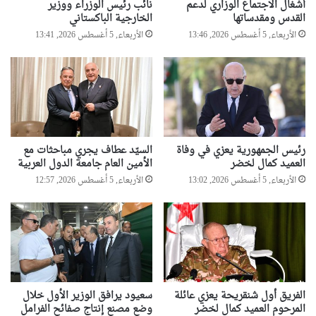
أشغال الاجتماع الوزاري لدعم
نائب رئيس الوزراء ووزير
القدس ومقدساتها
الخارجية الباكستاني
الأربعاء, 5 أغسطس 2026, 13:46
الأربعاء, 5 أغسطس 2026, 13:41
رئيس الجمهورية يعزي في وفاة
السيّد عطاف يجري مباحثات مع
العميد كمال لخضر
الأمين العام جامعة الدول العربية
الأربعاء, 5 أغسطس 2026, 13:02
الأربعاء, 5 أغسطس 2026, 12:57
الفريق أول شنقريحة يعزي عائلة
سعيود يرافق الوزير الأول خلال
المرحوم العميد كمال لخضر
وضع مصنع إنتاج صفائح الفرامل