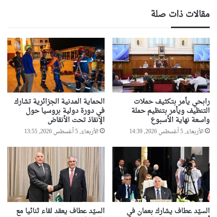
مقالات ذات صلة
رابحي يأمر بتكثيف حملات
الحماية المدنية الجزائرية تشارك
التنظيف ويأمر بتنظيم حملة
في دورة دولية بروسيا حول
واسعة نهاية الأسبوع
الإنقاذ تحت الأنقاض
الأربعاء, 5 أغسطس 2026, 14:39
الأربعاء, 5 أغسطس 2026, 13:55
السيّد عطاف يشارك بعمان في
السيّد عطاف يعقد لقاء ثنائيا مع