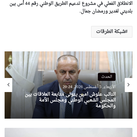
الانطلاق الفعلي في مشروع تدعيم الطريق الوطني رقم 44 أس بين
بلديتي لغدير ورمضان جمال.
شبكة الطرقات
الحدث
الأربعاء, 5 أغسطس 2026, 20:24
النائب علوش أمين يتولى متابعة العلاقات بين
المجلس الشعبي الوطني ومجلس الأمة
والحكومة
انتشال