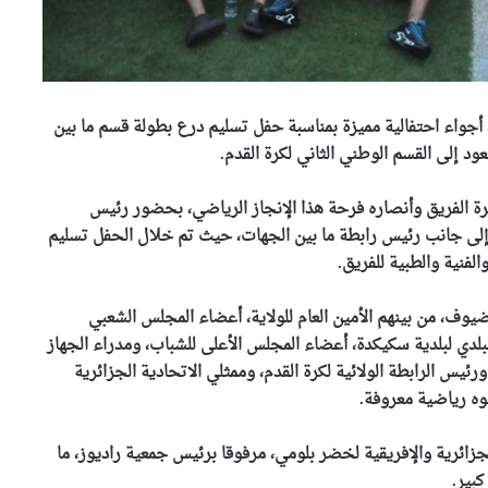
 اليوم الاثنين، أجواء احتفالية مميزة بمناسبة حفل تسليم درع بطولة قسم ما بين
 إلى القسم الوطني الثاني لكرة القدم.
ة الفريق وأنصاره فرحة هذا الإنجاز الرياضي، بحضور رئيس
، إلى جانب رئيس رابطة ما بين الجهات، حيث تم خلال الحفل تسليم
الفنية والطبية للفريق.
يوف، من بينهم الأمين العام للولاية، أعضاء المجلس الشعبي
دي لبلدية سكيكدة، أعضاء المجلس الأعلى للشباب، ومدراء الجهاز
رئيس الرابطة الولائية لكرة القدم، وممثلي الاتحادية الجزائرية
ه رياضية معروفة.
ائرية والإفريقية لخضر بلومي، مرفوقا برئيس جمعية راديوز، ما
بير.