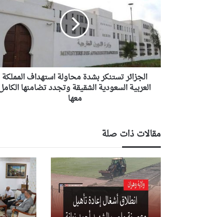
بشدة
محاولة
استهداف
المملكة
العربية
السعودية
الشقيقة
وتجدد
الجزائر تستنكر بشدة محاولة استهداف المملكة
تضامنها
العربية السعودية الشقيقة وتجدد تضامنها الكامل
الكامل
معها
معها
مقالات ذات صلة