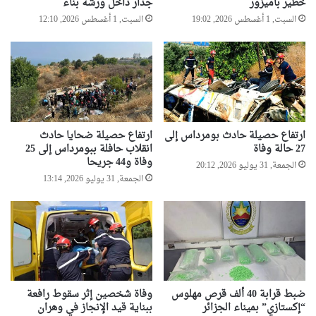
خطير بأميزور
جدار داخل ورشة بناء
السبت, 1 أغسطس 2026, 19:02
السبت, 1 أغسطس 2026, 12:10
ارتفاع حصيلة حادث بومرداس إلى
ارتفاع حصيلة ضحايا حادث
27 حالة وفاة
انقلاب حافلة ببومرداس إلى 25
وفاة و44 جريحا
الجمعة, 31 يوليو 2026, 20:12
الجمعة, 31 يوليو 2026, 13:14
ضبط قرابة 40 ألف قرص مهلوس
وفاة شخصين إثر سقوط رافعة
“إكستازي” بميناء الجزائر
ببناية قيد الإنجاز في وهران