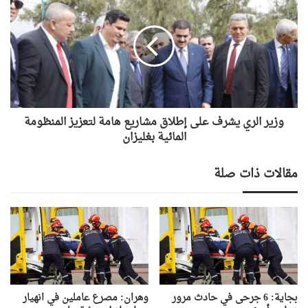
الري
يشرف
على
إطلاق
مشاريع
هامة
لتعزيز
المنظومة
المائية
وزير الري يشرف على إطلاق مشاريع هامة لتعزيز المنظومة
بغليزان
المائية بغليزان
مقالات ذات صلة
بجاية: 6 جرحى في حادث مرور
وهران: مصرع عاملين في انهيار