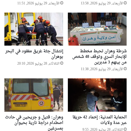
الأربعاء, 29 يوليو 2026, 13:58
الأربعاء, 29 يوليو 2026, 11:51
شرطة وهران تحبط مخطط
إنتشال جثة غريق مفقود في البحر
للإبحار السري وتوقف 48 شخص
بوهران
من بينهم 3 مدبرين
الثلاثاء, 28 يوليو 2026, 20:10
الأربعاء, 29 يوليو 2026, 11:38
الحماية المدنية: إخماد 42 حريقا
وهران: قتيل و جريحين في حادث
عبر عدة ولايات
اصطدام دراجة نارية بحيوان
بمسرغين
الثلاثاء, 28 يوليو 2026, 9:55