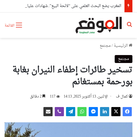
المغرب يضع البحث العلمي على “لائحة البيع”..شهادات عليا لمن يملك المال فقط
بحث عن
القائمة
الرئيسية
/
مجتمع
مجتمع
تسخير طائرات إطفاء النيران بغابة
بورحمة بمستغانم
كمال ف
الإثنين, 13 أكتوبر 2025, 14:13
117
2 دقائق