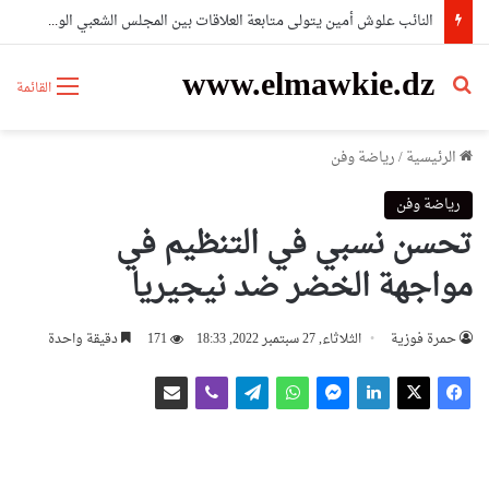
النائب علوش أمين يتولى متابعة العلاقات بين المجلس الشعبي الوطني ومجلس الأمة والحكومة
www.elmawkie.dz
بحث عن
القائمة
الرئيسية
/
رياضة وفن
رياضة وفن
تحسن نسبي في التنظيم في
مواجهة الخضر ضد نيجيريا
حمرة فوزية
الثلاثاء, 27 سبتمبر 2022, 18:33
171
دقيقة واحدة