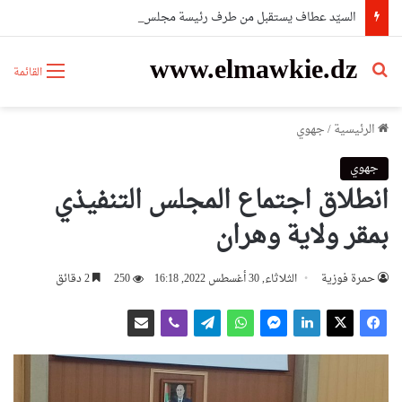
السيّد عطاف يستقبل من طرف رئيسة مجلس الجمهورية للجمعية الوطنية البيلاروسية
www.elmawkie.dz
بحث عن
القائمة
الرئيسية
/
جهوي
جهوي
انطلاق اجتماع المجلس التنفيذي
بمقر ولاية وهران
حمرة فوزية
الثلاثاء, 30 أغسطس 2022, 16:18
250
2 دقائق