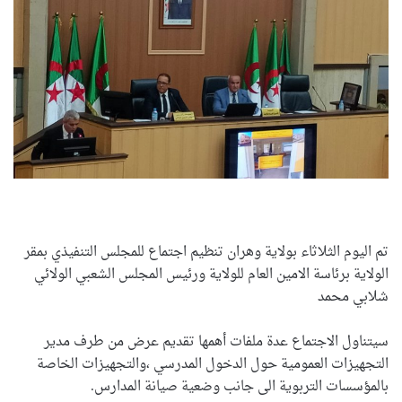
تم اليوم الثلاثاء بولاية وهران تنظيم اجتماع للمجلس التنفيذي بمقر
الولاية برئاسة الامين العام للولاية ورئيس المجلس الشعبي الولائي
شلابي محمد
سيتناول الاجتماع عدة ملفات أهمها تقديم عرض من طرف مدير
التجهيزات العمومية حول الدخول المدرسي ،والتجهيزات الخاصة
بالمؤسسات التربوية الى جانب وضعية صيانة المدارس.