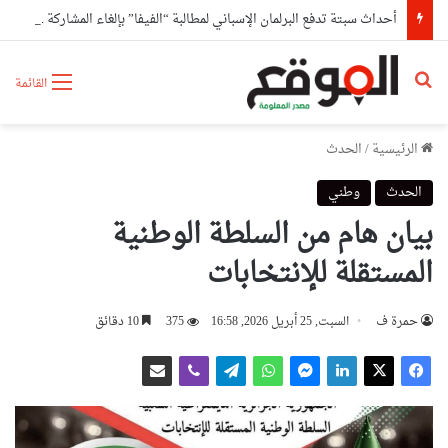
أحداث سبتة تدفع البرلمان الإسباني لمطالبة “الفيفا” بإلغاء المشاركة المغربية في استضافة مونديال2030
بحث عن
القائمة
الرئيسية
/
الحدث
الحدث
وطني
بيان هام من السلطة الوطنية
المستقلة للإنتخابات
حمرة ف
السبت, 25 أبريل 2026, 16:58
375
10 دقائق