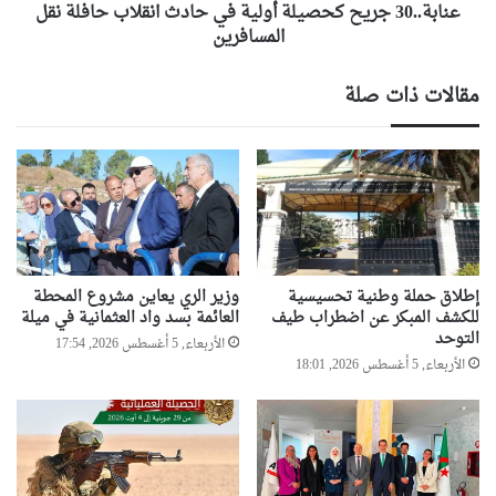
المسافرين
عنابة..30 جريح كحصيلة أولية في حادث انقلاب حافلة نقل
المسافرين
مقالات ذات صلة
إطلاق حملة وطنية تحسيسية
وزير الري يعاين مشروع المحطة
للكشف المبكر عن اضطراب طيف
العائمة بسد واد العثمانية في ميلة
التوحد
الأربعاء, 5 أغسطس 2026, 17:54
الأربعاء, 5 أغسطس 2026, 18:01