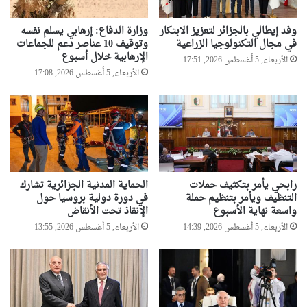
وفد إيطالي بالجزائر لتعزيز الابتكار
وزارة الدفاع: إرهابي يسلم نفسه
في مجال التكنولوجيا الزراعية
وتوقيف 10 عناصر دعم للجماعات
الإرهابية خلال أسبوع
الأربعاء, 5 أغسطس 2026, 17:51
الأربعاء, 5 أغسطس 2026, 17:08
رابحي يأمر بتكثيف حملات
الحماية المدنية الجزائرية تشارك
التنظيف ويأمر بتنظيم حملة
في دورة دولية بروسيا حول
واسعة نهاية الأسبوع
الإنقاذ تحت الأنقاض
الأربعاء, 5 أغسطس 2026, 14:39
الأربعاء, 5 أغسطس 2026, 13:55