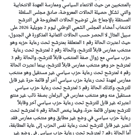
بالمنتخبين من حيث الانتماء السياسي وممارسة العهدة الانتخابية
والتي تشكل حصيلة الحالات المعروضة، صادق مجلس السلطة
المستقلة بالإجماع على توضيح الحالات المطروحة في الترشح
لانتخاب أعضاء المجلس الشعبي الوطني ليوم 2 جويلية 2026 على
سبيل المثال لا الحصر حسب الحالات الثمانية المذكورة في الجدول،
حيث اعتبرت الحالة رقم 1 المتعلقة بمترشح تحت رعاية حزبه وهو
منتخب ممارس قابلاً للترشح، والحالة رقم 2 لمترشح تحت رعاية
حزب سياسي مع زوال صفة المنتخب قابلاً للترشح، والحالة رقم 3
لمترشح حر وهو منتخب ممارس قابلاً للترشح، بينما اعتبرت الحالة
رقم 4 لمترشح تحت رعاية حزب سياسي غير مستقيل وهو منتخب
ممارس لعهدة تحت رعاية حزب سياسي آخر أو قائمة حرة غير قابل
للترشح، وكذلك الحالة رقم 5 لمترشح تحت رعاية حزب سياسي
مستقيل منه وهو منتخب ممارس في البرلمان بصفة نائب غير منتمٍ
اعتبرته غير قابل للترشح تحت رعاية حزب سياسي آخر وقابلاً
للترشح بعنوان قائمة حرة، وفيما يخص الحالة رقم 6 لمترشح تحت
رعاية حزب سياسي في وضع غير مطابق وهو منتخب ممارس فقد
اعتبر غير قابل للترشح تحت رعاية نفس الحزب إلى غاية المطابقة،
أما الحالة رقم 7 لمترشح تحت رعاية حزب سياسي في وضع غير