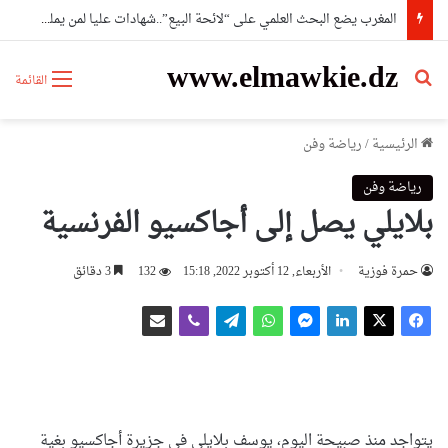
المغرب يضع البحث العلمي على “لائحة البيع”..شهادات عليا لمن يملك المال فقط
www.elmawkie.dz
بحث عن
القائمة
الرئيسية
/
رياضة وفن
رياضة وفن
بلايلي يصل إلى أجاكسيو الفرنسية
حمرة فوزية
الأربعاء, 12 أكتوبر 2022, 15:18
132
3 دقائق
يتواجد منذ صبيحة اليوم، يوسف بلايلي في جزيرة أجاكسيو بغية