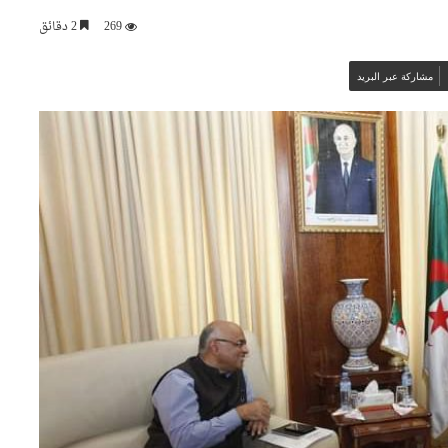
269
2 دقائق
مشاركة عبر البريد