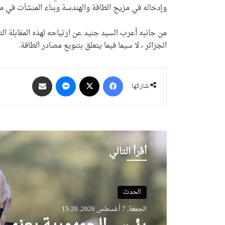
وإدخاله في مزيج الطاقة والهندسة وبناء المنشآت في مج
من جانبه أعرب السيد جنيد عن ارتياحه لهذه المقابلة ال
الجزائر ، لا سيما فيما يتعلق بتنويع مصادر الطاقة.
فيسبوك
‫X
ماسنجر
مشاركة عبر البريد
شاركها
أقرأ التالي
الحدث
الحدث
الجمعة, 7 أغسطس 2026, 15:20
الجمعة, 7 أغسطس 2026, 13:28