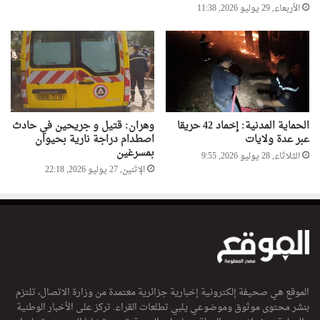
الأربعاء, 29 يوليو 2026, 11:38
الحماية المدنية: إخماد 42 حريقا
وهران: قتيل و جريحين في حادث
عبر عدة ولايات
اصطدام دراجة نارية بحيوان
بمسرغين
الثلاثاء, 28 يوليو 2026, 9:55
الإثنين, 27 يوليو 2026, 22:18
الموقع هي صحيفة إلكترونية إخبارية جزائرية معتمدة من وزارة الاتصال، تلتزم
بنشر محتوى موثوق وموضوعي يلبي تطلعات القراء. تركز على الأخبار الوطنية