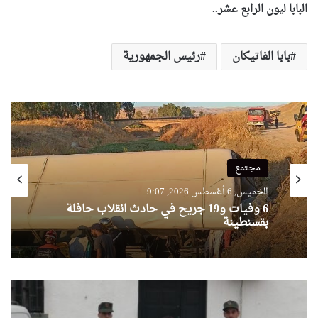
البابا ليون الرابع عشر..
بابا الفاتيكان
رئيس الجمهورية
مجتمع
الخميس, 6 أغسطس 2026, 9:07
6 وفيات و19 جريح في حادث انقلاب حافلة
بقسنطينة
الدرك
الوطني
بقسنطينة