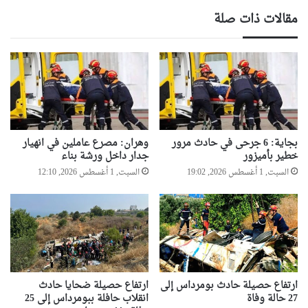
الصحافة
مقالات ذات صلة
بجاية: 6 جرحى في حادث مرور
وهران: مصرع عاملين في انهيار
خطير بأميزور
جدار داخل ورشة بناء
السبت, 1 أغسطس 2026, 19:02
السبت, 1 أغسطس 2026, 12:10
ارتفاع حصيلة حادث بومرداس إلى
ارتفاع حصيلة ضحايا حادث
27 حالة وفاة
انقلاب حافلة ببومرداس إلى 25