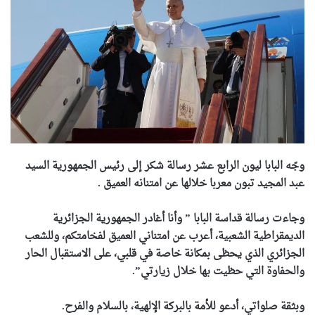
وجّه البابا ليون الرابع عشر رسالة شكر إلى رئيس الجمهورية السيد
عبد المجيد تبون معربا خلالها عن امتنانه العميق .
وجاءت رسالة قداسة البابا ” وأنا أغادر الجمهورية الجزائرية
الديمقراطية الشعبية، أعرب عن امتناني العميق لفخامتكم، وللشعب
الجزائري الذي يحظى بمكانة خاصة في قلبي، على الاستقبال الحار
والحفاوة التي حظيت بها خلال زيارتي”.
وبثقة صلواتي، أدعو للأمة بالبركة الإلهية، بالسلام والفرح.