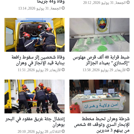
وفاة و44 جريحا
الجمعة, 31 يوليو 2026, 20:12
الجمعة, 31 يوليو 2026, 13:14
ضبط قرابة 40 ألف قرص مهلوس
وفاة شخصين إثر سقوط رافعة
“إكستازي” بميناء الجزائر
ببناية قيد الإنجاز في وهران
الأربعاء, 29 يوليو 2026, 13:58
الأربعاء, 29 يوليو 2026, 11:51
شرطة وهران تحبط مخطط
إنتشال جثة غريق مفقود في البحر
للإبحار السري وتوقف 48 شخص
بوهران
من بينهم 3 مدبرين
الثلاثاء, 28 يوليو 2026, 20:10