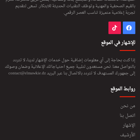
بالقيم الصحفية والمهنية وتوظف التقنيات الحديثة للابتكار. تسعى لتقديم
تجربة إعلامية متميزة تناسب العصر الرقمي.
فيسبوك
‫TikTok
للإشهار في الموقع
إذا كنت بحاجة إلى أي معلومات إضافية حول خدمات الإشهار لدينا، لا تتردد
بالتواصل معنا. نحن مستعدون لتلبية جميع احتياجاتك الإعلانية وضمان وصولك
إلى جمهورك المستهدف لا تتردد بالاتصال بنا عبر البريد
contact@elmawkie.dz
روابط الموقع
من نحن
اتصل بنا
الإشهار
الأرشيف