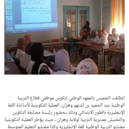
انطلقت الخميس بالمعهد الوطني لتكوين موظفي قطاع التربية
الوطنية عبد الحميد بن اشنهو وهران، العملية التكوينية لأساتذة اللغة
الإنجليزية بالطور الابتدائي وذلك بحضور رئيسة مصلحة التكوين
والتفتيش بمديرية التربية لولاية وهران ، حيث يؤطر العملية التكوينية
مفتشو التربية الوطنية للغة الإنجليزية وكذا مفتشو التعليم المتوسط