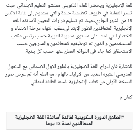
للغة الإنجليزية ويحضر اللقاء التكويني مفتشو التعليم الابتدائي حيث
تسير العملية في ظروف تنظيمية جيدة والتي ستدوم إلى غاية الاثنين
19 من الشهر الجاري،حيث تم تسليم قرارات التعيين لأساتذة اللغة
الإنجليزية المتعاقدين للطور الإبتدائي،عقب انتهاء مرحلة الانتقاء و
الاختيار التي تمت على مستوى مديرية التربية حسب رئيس مكتب
المستخدمين و الذين تم توظيفهم كمتعاقدين والمدرجين حسب
الاستحقاق كما جاء في القوائم المعلن عنها حسب كل بلدية.
للاشارة فان ادراج اللغة الانجليزية بالطور الاول الابتدائي مع الدخول
المدرسي اعتبره العديد من الاولياء بالهام ، مع العلم أنه تم عرض صور
للنسخة الأولى من كتاب الإنجليزية للسنة الثالثة ابتدائي.
كمال.م
انطلاق الدورة التكوينية لفائدة أساتذة اللغة الانجليزية
المتعاقدين لمدة 12 يوما