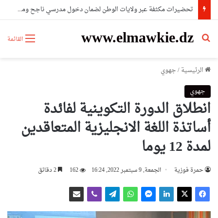
تحضيرات مكثفة عبر ولايات الوطن لضمان دخول مدرسي ناجح ومتكامل 2026-2027
www.elmawkie.dz
بحث عن
القائمة
الرئيسية
/
جهوي
جهوي
انطلاق الدورة التكوينية لفائدة
أساتذة اللغة الانجليزية المتعاقدين
لمدة 12 يوما
حمرة فوزية
الجمعة, 9 سبتمبر 2022, 16:24
162
2 دقائق