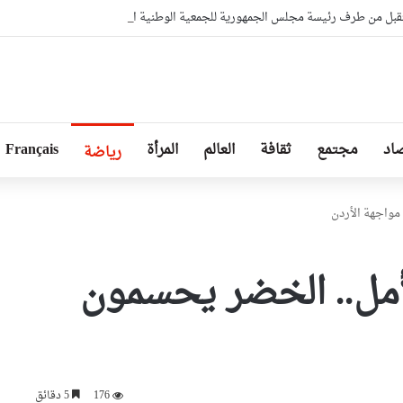
بل من طرف رئيسة مجلس الجمهورية للجمعية الوطنية البيلاروسية
اد
مجتمع
ثقافة
العالم
المرأة
Français
رياضة
مواجهة الأردن
لأمل.. الخضر يحسمون
176
5 دقائق