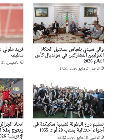
والي سيدي بلعباس يستقبل الحكام
فريد ملولي مد
الدوليين المشاركين في مونديال كأس
سطيف
العالم 2026
الخميس, 21 مايو 2026, 9:44
الأحد, 24 مايو 2026, 17:51
تسليم درع البطولة لشبيبة سكيكدة في
اتحاد الجزائر
أجواء احتفالية بملعب 20 أوت 1955
ويتوج بطلاً ل
الإفريقية 2026
الإثنين, 18 مايو 2026, 22:32