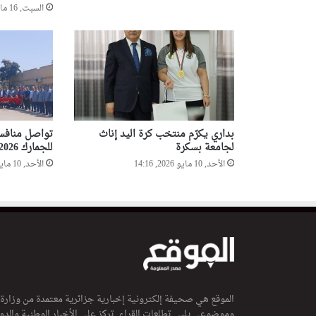
السبت, 16 مايو 2026, 23:19
بداري يكرّم منتخب كرة اليد إناث
تواصل منافسا
لجامعة بسكرة
للجمارك 2026
الأحد, 10 مايو 2026, 14:16
الأحد, 10 مايو 2026, 10:47
الموقع هي صحيفة إلكترونية إخبارية جزائرية معتمدة من وزارة
وموضوعي يلبي تطلعات القراء. تركز على الأخبار الوطنية والدولي