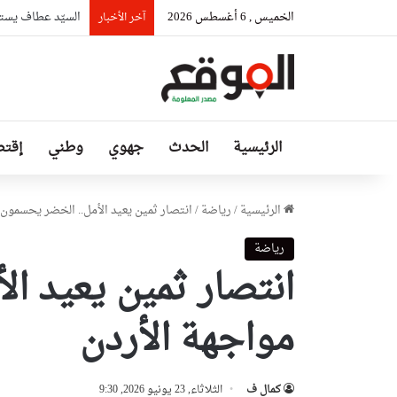
الخميس , 6 أغسطس 2026
السيّد عطاف يستق
آخر الأخبار
الرئيسية
الحدث
جهوي
وطني
إقتص
الرئيسية
/
رياضة
/
انتصار ثمين يعيد الأمل.. الخضر يحسمون 
رياضة
انتصار ثمين يعيد ا
مواجهة الأردن
كمال ف
الثلاثاء, 23 يونيو 2026, 9:30