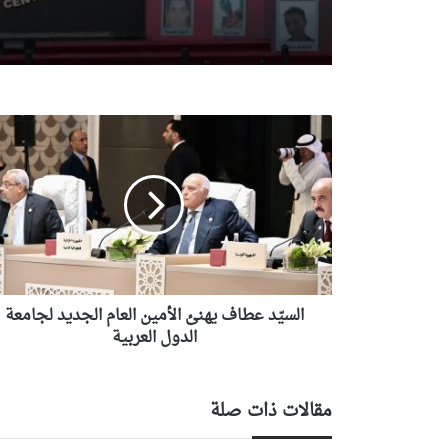
ضحايا الحادث الأليم ب
الطفولة المسعفة ويعزي
الجزائري
السيّد
عطاف
يهنئ
الأمين
العام
الجديد
لجامعة
الدول
العربية
السيّد عطاف يهنئ الأمين العام الجديد لجامعة
الدول العربية
مقالات ذات صلة