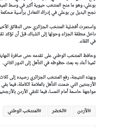
بوعلي، وهو ما منح المنتخب حيوية أكبر في وسط الميد
نجح البديل بن بوعلي في إدراك التعادل برأسية محكمة إثر
داخل منطقة الجزاء وحولها إلى الشباك، قبل أن تؤكد تقن
في اللقاء.
وحافظ المنتخب الوطني على تقدمه حتى صافرة النهاية، 
ثمينا أعاد به بعث حظوظه في التأهل إلى الدور الثاني.
وبهذه النتيجة، رفع المنتخب الجزائري رصيده إلى ثلاث 
الأرجنتين التي ضمنت التأهل بالعلامة الكاملة، فيما بق
مواجهة حاسمة أمام النمسا، فيما تلتقي الأردن بالأرجنتي
الأردن
الخضر
المنتخب الوطني