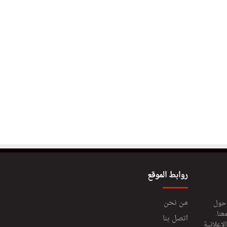
روابط الموقع
من نحن
 حول
عنا.
اتصل بنا
إعلانية