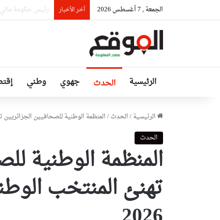
الجمعة , 7 أغسطس 2026
المغرب يشعل أزمة د
آخر الأخبار
الرئيسية
جهوي
وطني
إقتص
الحدث
الرئيسية
/
الحدث
/
المنظمة الوطنية للصحافيين الجزائريين تهن
الحدث
المنظمة الوطنية للص
تهنئ المنتخب الوطني
2026