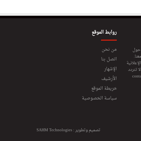
روابط الموقع
من نحن
 حول
عنا.
اتصل بنا
إعلانية
الإشهار
 تتردد
cont
الأرشيف
خريطة الموقع
سياسة الخصوصية
تصميم وتطوير :
SAHM Technologies