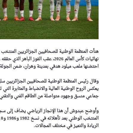
هنأت المنظمة الوطنية للصحافيين الجزائريين المنتخب ا
نهائيات كأس العالم 2026، عقب الفوز ا
احتضنها ملعب ميلود هدفي بمدينة وهران، ضمن الجولة ق
وقال رئيس المنظمة الوطنية للصحافيين الجزائريين سليما
يعكس الروح الوطنية العالية والانضباط والمثابرة التي 
جماعي منسق وجهود متواصلة من الطاقم الفني والتقني وا
وأوضح عبدوش أن هذا الإنجاز الرياضي يضاف إلى سجل 
الريادة والتميز في مختلف المجالات.