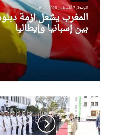
الجمعة, 7 أغسطس 2026, 16:49
المغرب يشعل أزمة دبلو
بين إسبانيا وإيطاليا
رئيس
الجمهورية
يشرف
على
زيارة
مقر