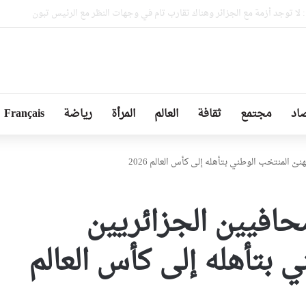
بلوماسية بين إسبانيا وإيطاليا
اد
مجتمع
ثقافة
العالم
المرأة
رياضة
Français
ئ المنتخب الوطني بتأهله إلى كأس العالم 2026
حافيين الجزائريين
 بتأهله إلى كأس العالم