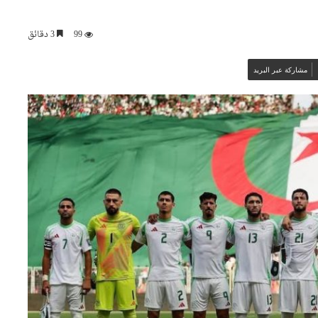
99
3 دقائق
مشاركة عبر البريد