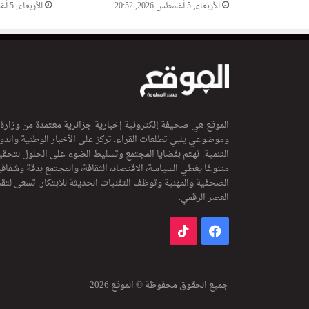
الأربعاء, 5 أغسطس 2026, 20:52
الأربعاء, 5 أغسطس 2026, 20:24
الموقع هي صحيفة إلكترونية إخبارية جزائرية معتمدة من وزارة
وموضوعي يلبي تطلعات القراء. تركز على الأخبار الوطنية والدولي
التنمية. تهتم بقضايا المجتمع وتسليط الضوء على الحلول لتحقي
متنوعًا يغطي السياسة، الاقتصاد، الثقافة، والمجتمع بدقة وشفاف
الصحفية والمهنية وتوظف التقنيات الحديثة للابتكار. تسعى لتق
العصر الرقمي.
فيسبوك
‫TikTok
جميع الحقوق محفوظة © الموقع 2026