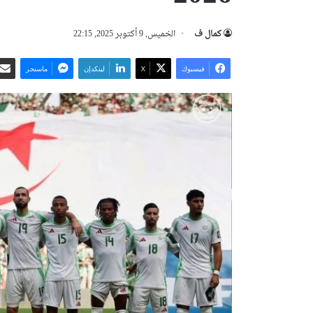
كمال ف
الخميس, 9 أكتوبر 2025, 22:15
فيسبوك
‫X
لينكدإن
ماسنجر