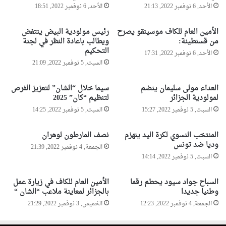
ج
الأحد, 6 نوفمبر 2022, 21:13
الأحد, 6 نوفمبر 2022, 18:51
ق
ز
ص
ا
ف
الأمين العام للكاف موسينقو يصرح
رئيس مولودية البيض ينتفض
ئ
ق
من قسنطينة:
ويطالب باعادة النظر في لجنة
ر
ط
التحكيم
الأحد, 6 نوفمبر 2022, 17:31
ل
ا
السبت, 5 نوفمبر 2022, 21:09
م
ع
ع
غ
العداء مولى سليمان ينضم
سيما خلال “الشان” لتعزيز الفرص
ا
ز
لمولودية الجزائر
لتنظيم “كان” 2025
ي
ة
السبت, 5 نوفمبر 2022, 15:27
السبت, 5 نوفمبر 2022, 14:25
ن
ة
م
المنتخب النسوي لكرة اليد ينهزم
نصف المارطون لوهران
وديا ضد تونس
ل
الجمعة, 4 نوفمبر 2022, 21:39
ا
السبت, 5 نوفمبر 2022, 14:14
ع
ب
السباح جواد سيود يحطم رقما
الأمين العام للكاف في زيارة عمل
"
وطنيا جديدا
بالجزائر لمعاينة ملاعب “الشان “
ا
الجمعة, 4 نوفمبر 2022, 12:23
الخميس, 3 نوفمبر 2022, 21:29
ل
ش