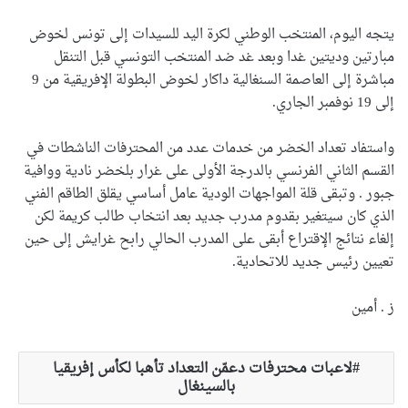
يتجه اليوم، المنتخب الوطني لكرة اليد للسيدات إلى تونس لخوض
مبارتين وديتين غدا وبعد غد ضد المنتخب التونسي قبل التنقل
مباشرة إلى العاصمة السنغالية داكار لخوض البطولة الإفريقية من 9
إلى 19 نوفمبر الجاري.
واستفاد تعداد الخضر من خدمات عدد من المحترفات الناشطات في
القسم الثاني الفرنسي بالدرجة الأولى على غرار بلخضر نادية ووافية
جبور . وتبقى قلة المواجهات الودية عامل أساسي يقلق الطاقم الفني
الذي كان سيتغير بقدوم مدرب جديد بعد انتخاب طالب كريمة لكن
إلغاء نتائج الإقتراع أبقى على المدرب الحالي رابح غرايش إلى حين
تعيين رئيس جديد للاتحادية.
ز . أمين
لاعبات محترفات دعمّن التعداد تأهبا لكأس إفريقيا
بالسينغال