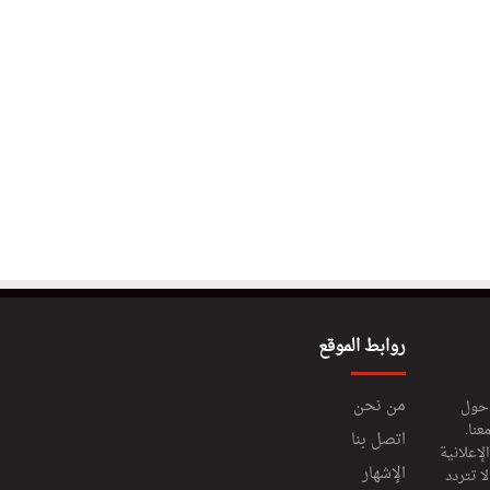
روابط الموقع
من نحن
 حول
عنا.
اتصل بنا
إعلانية
الإشهار
 تتردد