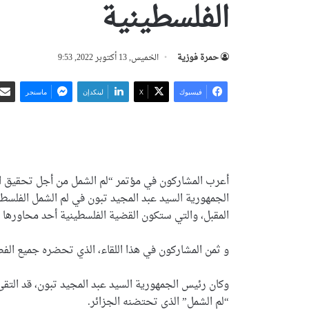
الفلسطينية
حمرة فوزية
الخميس, 13 أكتوبر 2022, 9:53
فيسبوك
‫X
لينكدإن
ماسنجر
أعرب المشاركون في مؤتمر “لم الشمل من أجل تحقيق ال
الجمهورية السيد عبد المجيد تبون في لم الشمل الفلسطين
المقبل، والتي ستكون القضية الفلسطينية أحد محاورها ا
و ثمن المشاركون في هذا اللقاء، الذي تحضره جميع الفص
وكان رئيس الجمهورية السيد عبد المجيد تبون، قد التقى
“لم الشمل” الذي تحتضنه الجزائر.