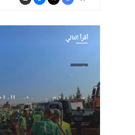
أقرأ التالي
الحدث
الجمعة, 7 أغسطس 2026, 13:28
بتوجيهات من وزير الداخ
..انطلاق حملة وطنية و
للنظافة عبر مختلف ولاي
الوطن