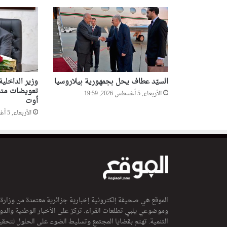
السيّد عطاف يحل بجمهورية بيلاروسيا
وزير الداخلي
تعويضات متضر
الأربعاء, 5 أغسطس 2026, 19:59
أوت
الأربعاء, 5 أغسطس 2026, 19:57
الموقع هي صحيفة إلكترونية إخبارية جزائرية معتمدة من وزارة
وموضوعي يلبي تطلعات القراء. تركز على الأخبار الوطنية والدولي
التنمية. تهتم بقضايا المجتمع وتسليط الضوء على الحلول لتحقي