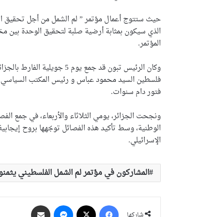
حيث ستتوج أعمال مؤتمر ” لم الشمل من أجل تحقيق الوح
الذي سيكون بمثابة أرضية صلبة لتحقيق الوحدة بين مخ
المؤتمر.
وكان الرئيس تبون قد جمع يوم 5
فلسطين السيد محمود عباس و رئيس المكتب السياسي لح
فتور دام سنوات.
ونجحت الجزائر، يومي الثلاثاء والأربعاء، في جمع الفص
الوطنية، وسط تأكيد هذه الفصائل توجّهها بروح إيجابي
الإسرائيلي.
المشاركون في مؤتمر لم الشمل الفلسطيني يثمن
فيسبوك
‫X
ماسنجر
مشاركة عبر البريد
شاركها