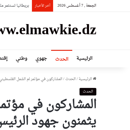
الجمعة , 7 أغسطس 2026
بريطانيا تستثمر م
آخر الأخبار
w.elmawkie.dz
الرئيسية
جهوي
وطني
إقتص
الحدث
الرئيسية
/
الحدث
/
المشاركون في مؤتمر لم الشمل الفلسطيني
الحدث
المشاركون في مؤتمر
يثمنون جهود الرئيس