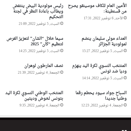
ي
الأمين العام للكاف موسينقو يصرح
رئيس مولودية البيض ينتفض
ح
من قسنطينة:
ويطالب باعادة النظر في لجنة
ا
التحكيم
الأحد, 6 نوفمبر 2022, 17:31
ل
السبت, 5 نوفمبر 2022, 21:09
ت
ر
العداء مولى سليمان ينضم
سيما خلال “الشان” لتعزيز الفرص
س
لمولودية الجزائر
لتنظيم “كان” 2025
ي
السبت, 5 نوفمبر 2022, 15:27
السبت, 5 نوفمبر 2022, 14:25
م
س
ح
المنتخب النسوي لكرة اليد ينهزم
نصف المارطون لوهران
وديا ضد تونس
ب
الجمعة, 4 نوفمبر 2022, 21:39
ا
السبت, 5 نوفمبر 2022, 14:14
ل
ت
السباح جواد سيود يحطم رقما
المنتخب الوطني النسوي لكرة اليد
ن
وطنيا جديدا
بتونس لخوض وديتين
ظ
الجمعة, 4 نوفمبر 2022, 12:23
الجمعة, 4 نوفمبر 2022, 9:35
ي
م
م
ن