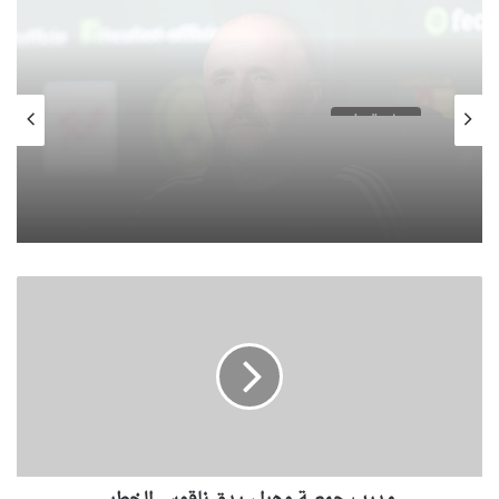
رياضة وفن
الجمعة, 30 ديسمبر 2022, 18:32
رياضة وفن
المنتخب الموزمبيقي يحل بالجزائر للمشاركة
الجمعة, 6 يناير 2023, 13:50
في “الشان”
م
تجديد عقد بلماضي حتى 2026
د
ر
ب
ج
م
ع
ي
ة
و