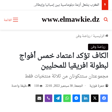
المغرب يشعل أزمة دبلوماسية بين إسبانيا وإيطاليا
www.elmawkie.dz
بحث عن
القائمة
الرئيسية
/
رياضة وفن
رياضة وفن
الكاف تؤكد اعتماد خمس أفواج
لبطولة افريقيا للمحليين
مجموعتان ستتكونان من ثلاثة منتخبات فقط
حمرة فوزية
الجمعة, 30 سبتمبر 2022, 22:01
118
دقيقة واحدة