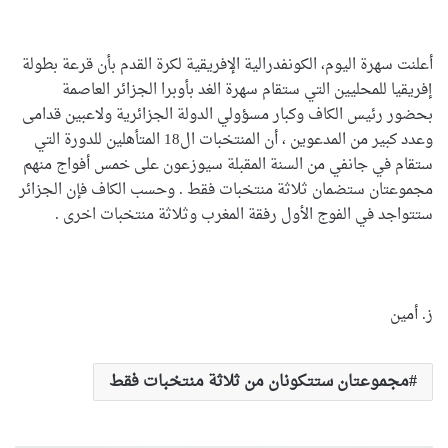
أعلنت سهرة اليوم، الكونفدرالية الإفريقية لكرة القدم بأن قرعة بطولة
إفريقيا للمحليين التي ستقام سهرة الغد بأوبرا الجزائر العاصمة
بحضور رئيس الكاف وكبار مسؤولي الدولة الجزائرية ولاعبين قدامى
وعدد كبير من المدعوين ، أن المنتخبات ال18 المتأهلين للدورة التي
ستقام في جانفي من السنة المقبلة سيوزعون على خمس أفواج منهم
مجموعتان ستضمان ثلاثة منتخبات فقط . وحسب الكاف فإن الجزائر
ستتواجد في الفوج الأول رفقة المغرب وثلاثة منتخبات اخرى .
ز. أمين
مجموعتان ستتكونان من ثلاثة منتخبات فقط