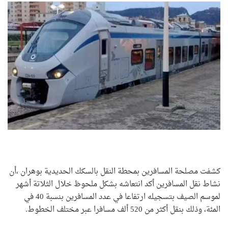
كشفت مصلحة المسافرين بمحطة النقل بالسكك الحديدية بوهران ،أن
نشاط نقل المسافرين أكد انتعاشه بشكل ملحوظ خلال الثلاتة أشهر
لموسم الصيف بتسجيله ارتفاعا في عدد المسافرين بنسبة 40 في
المئة، وذلك بنقل أكثر من 520 ألف مسافرا عبر مختلف الخطوط.