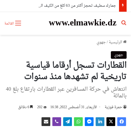
جمارك سطيف تحجز أكثر من 63 كلغ من الكيف المعالج و4095 قرصا مهلوسا
www.elmawkie.dz
بحث عن
القائمة
الرئيسية
/
جهوي
جهوي
القطارات تسجل أرقاما قياسية
تاريخية لم تشهدها منذ سنوات
انتعاش في حركة المسافرين عبر القطارات بارتفاع بلغ 40
بالمائة
حمرة فوزية
الأربعاء, 31 أغسطس 2022, 16:38
202
6 دقائق