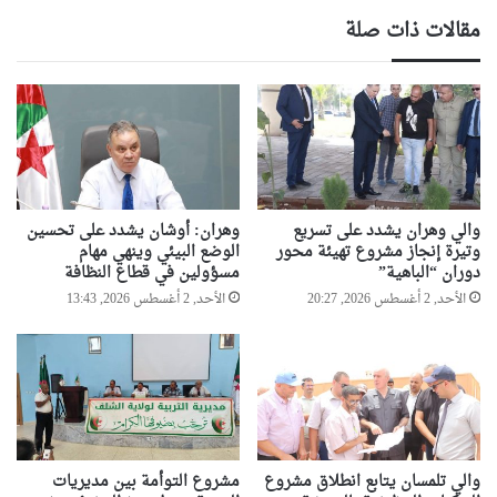
ل
ة
مقالات ذات صلة
س
ج
ر
د
ق
ي
ة
د
ع
ة
ب
ب
ر
و
ف
ه
ا
ر
والي وهران يشدد على تسريع
وهران: أوشان يشدد على تحسين
ي
ا
وتيرة إنجاز مشروع تهيئة محور
الوضع البيئي وينهي مهام
س
ن
دوران “الباهية”
مسؤولين في قطاع النظافة
ب
م
الأحد, 2 أغسطس 2026, 20:27
الأحد, 2 أغسطس 2026, 13:43
و
ع
ك
ر
.
ض
.
ة
ا
ل
ل
ل
إ
ت
ط
والي تلمسان يتابع انطلاق مشروع
مشروع التوأمة بين مديريات
خ