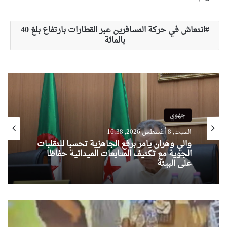
انتعاش في حركة المسافرين عبر القطارات بارتفاع بلغ 40
بالمائة
جهوي
السبت, 8 أغسطس 2026, 16:38
والي وهران يأمر برفع الجاهزية تحسبا للتقلبات
الجوية مع تكثيف المتابعات الميدانية حفاظا
على البيئة
ب
ع
د