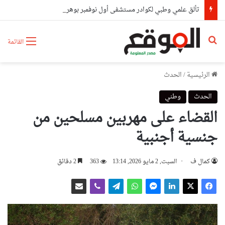
تألق علمي وطبي لكوادر مستشفى أول نوفمبر بوهران بحصدهم المراتب الأولى وطنيا
بحث عن
القائمة
الرئيسية
/
الحدث
الحدث
وطني
القضاء على مهربين مسلحين من
جنسية أجنبية
كمال ف
السبت, 2 مايو 2026, 13:14
363
2 دقائق