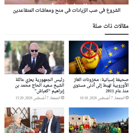
الشروع في صب الزيادات في منح ومعاشات المتقاعدين
مقالات ذات صلة
صحيفة إسبانية: مخزونات الغاز
رئيس الجمهورية يعزي عائلة
الأوروبية تهبط إلى أدنى مستوى
الشيخ سعيد الحاج محمد بن
منذ عام 2011
إبراهيم “كعباش”
الجمعة, 7 أغسطس 2026, 16:10
الجمعة, 7 أغسطس 2026, 15:20