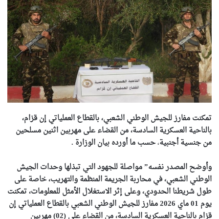
تمكنت مفارز للجيش الوطني الشعبي، بالقطاع العملياتي إن قزام،
بالناحية العسكرية السادسة، من القضاء على مهربين اثنين مسلحين
من جنسية أجنبية
،
حسب ما أورده بيان الوزارة .
وأوضح المصدر نفسه” مواصلة للجهود التي تبذلها وحدات الجيش
الوطني الشعبي، في محاربة الجريمة المنظمة والتهريب، خاصة على
طول شريطنا الحدودي، وعلى إثر الاستغلال الأمثل للمعلومات، تمكنت
يوم 01 ماي 2026 مفارز للجيش الوطني الشعبي بالقطاع العملياتي إن
قزام بالناحية العسكرية السادسة، من القضاء على (02) مهربين