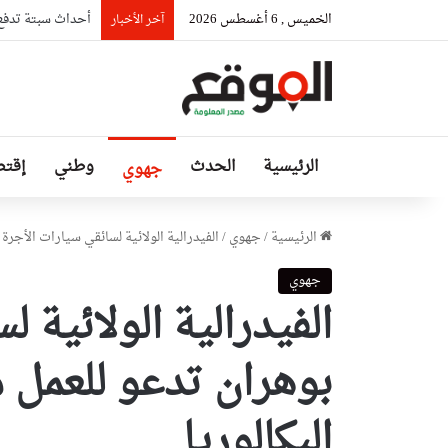
الخميس , 6 أغسطس 2026
أحداث سبتة تدفع ال
آخر الأخبار
الرئيسية
الحدث
وطني
إقتص
جهوي
الرئيسية
/
جهوي
/
الفيدرالية الولائية لسائقي سيارات الأجرة
جهوي
الفيدرالية الولائية 
بوهران تدعو للعمل 
البكالوريا