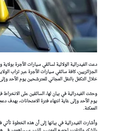
دعت الفيدرالية الولائية لسائقي سيارات الأجرة بولاية و
خلال التكفل بالنقل المجاني للمترشحين يوم الأحد وإلى غ
وحثت الفيدرالية في بيان لها، السائقين على الانخراط ف
يوم الأحد وإلى غاية انتهاء فترة الامتحانات، بهدف دع
الممكنة.
وأشارت الفيدرالية في بيانها إلى أن هذه الخطوة تأتي 
بالشكر والتقدير لجميع المهنيين الذين سيساهمون في هذه 