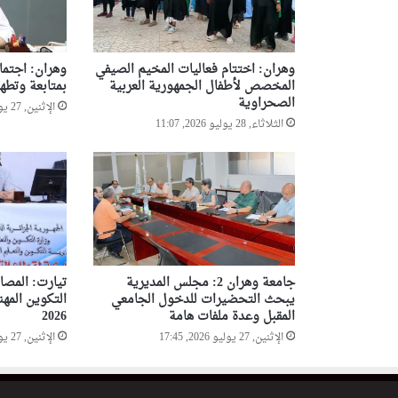
وهران: اختتام فعاليات المخيم الصيفي
وهران: اجتماع
المخصص لأطفال الجمهورية العربية
بمتابعة وتطهي
الصحراوية
الإثنين, 27 يوليو 2026, 20:09
الثلاثاء, 28 يوليو 2026, 11:07
جامعة وهران 2: مجلس المديرية
تيارت: المص
يبحث التحضيرات للدخول الجامعي
التكوين المه
المقبل وعدة ملفات هامة
2026
الإثنين, 27 يوليو 2026, 17:45
الإثنين, 27 يوليو 2026, 15:48