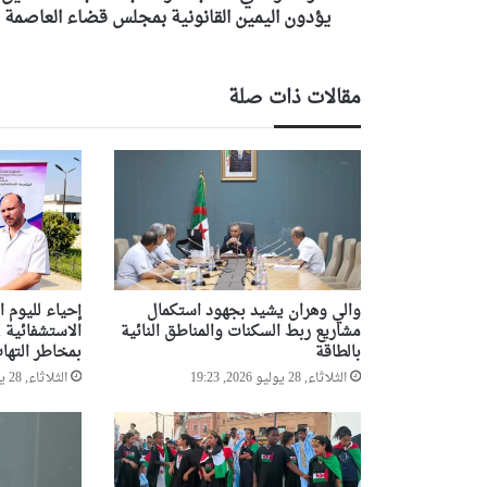
العاصمة
يؤدون اليمين القانونية بمجلس قضاء العاصمة
مقالات ذات صلة
والي وهران يشيد بجهود استكمال
إحياء لليوم ا
مشاريع ربط السكنات والمناطق النائية
بالطاقة
بمخاطر التها
الثلاثاء, 28 يوليو 2026, 19:23
الثلاثاء, 28 يوليو 2026, 19:16