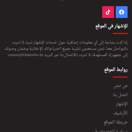
فيسبوك
‫TikTok
للإشهار في الموقع
إذا كنت بحاجة إلى أي معلومات إضافية حول خدمات الإشهار لدينا، لا تتردد
بالتواصل معنا. نحن مستعدون لتلبية جميع احتياجاتك الإعلانية وضمان وصولك
إلى جمهورك المستهدف لا تتردد بالاتصال بنا عبر البريد
contact@elmawkie.dz
روابط الموقع
من نحن
اتصل بنا
الإشهار
الأرشيف
خريطة الموقع
سياسة الخصوصية