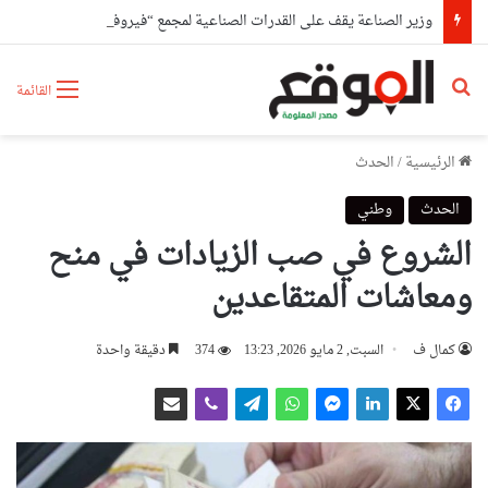
وزير الصناعة يقف على القدرات الصناعية لمجمع “فيروفيال” بعنابة
بحث عن
القائمة
الرئيسية
/
الحدث
الحدث
وطني
الشروع في صب الزيادات في منح
ومعاشات المتقاعدين
كمال ف
السبت, 2 مايو 2026, 13:23
374
دقيقة واحدة