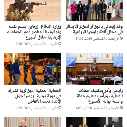
وفد إيطالي بالجزائر لتعزيز الابتكار
وزارة الدفاع: إرهابي يسلم نفسه
في مجال التكنولوجيا الزراعية
وتوقيف 10 عناصر دعم للجماعات
الإرهابية خلال أسبوع
الأربعاء, 5 أغسطس 2026, 17:51
الأربعاء, 5 أغسطس 2026, 17:08
رابحي يأمر بتكثيف حملات
الحماية المدنية الجزائرية تشارك
التنظيف ويأمر بتنظيم حملة
في دورة دولية بروسيا حول
واسعة نهاية الأسبوع
الإنقاذ تحت الأنقاض
الأربعاء, 5 أغسطس 2026, 14:39
الأربعاء, 5 أغسطس 2026, 13:55