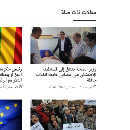
مقالات ذات صلة
وزير الصحة يتنقل إلى قسنطينة
رئيس حكومة م
للإطمئنان على مصابي حادث انقلاب
الجزائر وهنا
حافلة
النظر مع الر
الجمعة, 7 أغسطس 2026, 20:47
الجمعة, 7 أغسطس 2026, 18:43