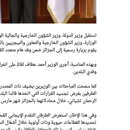
استقبل وزير الدولة، وزير الشؤون الخارجية والجالية ال
الوزارة، وزير الشؤون الخارجية والتعاون والنيجريين بال
يقوم بزيارة رسمية إلى الجزائر ضمن وفد هام متعدد القط
وبهذه المناسبة، أجرى الوزير أحمد عطاف لقاءً على انف
وفدي البلدين.
كما سمحت المباحثات بين الوزيرين-يضيف ذات المصدر- بإ
الطرفين بغرض تجسيد القرارات التي اتخذها قائدا البلد
الرحمان تشياني، خلال محادثاتهما بالجزائر شهر مارس 
وفي هذا الإطار، استعرض الطرفان التقدم الإيجابي المُح