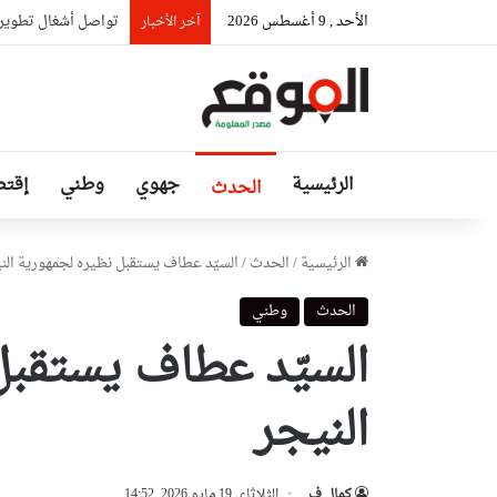
الأحد , 9 أغسطس 2026
تواصل أشغال تطوير وصيانة شبكة
آخر الأخبار
الرئيسية
جهوي
وطني
إقتص
الحدث
الرئيسية
/
الحدث
/
السيّد عطاف يستقبل نظيره لجمهورية الن
الحدث
وطني
السيّد عطاف يستقبل
النيجر
كمال ف
الثلاثاء, 19 مايو 2026, 14:52