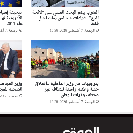
المغرب يضع البحث العلمي على “لائحة
صحيفة إسباني
البيع”..شهادات عليا لمن يملك المال
الأوروبية ته
فقط
عام 2011
الجمعة, 7 أغسطس 2026, 16:36
الجمعة, 7 أغسطس 2026, 16:10
بتوجيهات من وزير الداخلية ..انطلاق
وزير المجاهد
حملة وطنية واسعة للنظافة عبر
الصحية للمجا
مختلف ولايات الوطن
الجمعة, 7 أغسطس 2026, 12:06
الجمعة, 7 أغسطس 2026, 13:28