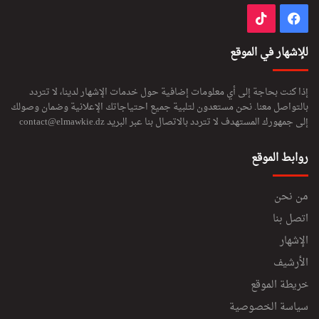
فيسبوك
‫TikTok
للإشهار في الموقع
إذا كنت بحاجة إلى أي معلومات إضافية حول خدمات الإشهار لدينا، لا تتردد
بالتواصل معنا. نحن مستعدون لتلبية جميع احتياجاتك الإعلانية وضمان وصولك
إلى جمهورك المستهدف لا تتردد بالاتصال بنا عبر البريد
contact@elmawkie.dz
روابط الموقع
من نحن
اتصل بنا
الإشهار
الأرشيف
خريطة الموقع
سياسة الخصوصية