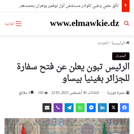
تألق علمي وطبي لكوادر مستشفى أول نوفمبر بوهران بحصدهم المراتب الأولى وطنيا
www.elmawkie.dz
بحث عن
القائمة
الرئيسية
/
الحدث
الحدث
الرئيس تبون يعلن عن فتح سفارة
للجزائر بغينيا بيساو
حمرة فوزية
الثلاثاء, 30 أغسطس 2022, 22:03
193
3 دقائق