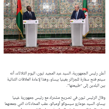
أعلن رئيس الجمهورية، السيد عبد المجيد تبون، اليوم الثلاثاء، أنه
سيتم فتح سفارة للجزائر بغينيا بيساو، وهذا لإعادة العلاقات الثنائية
بين البلدين إلى “طبيعتها”.
وقال الرئيس تبون في تصريح مشترك مع رئيس جمهورية غينيا
بيساو، السيد عومارو سيسوكو أومبالو، عقب المحادثات التي جمعتهما