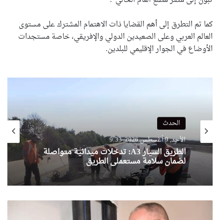
تبون إلى مصر مطلع العام الحالي”.
كما تم التطرق إلى أهم القضايا ذات الاهتمام المشترك على مستوى
العالم العربي وعلى الصعيدين الدولي والإفريقي، خاصة مستجدات
الأوضاع في الجوار الإقليمي للبلدين.
الحدث
الأحد, 9 أغسطس 2026, 9:33
الطريق السيار A3: تدخلات ميدانية متواصلة
لضمان سلامة مستعملي الطريق
م
ع