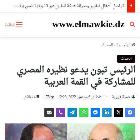
تواصل أشغال تطوير وصيانة شبكة الطرق عبر 13 ولاية ضمن برنامج 2026
www.elmawkie.dz
بحث عن
القائمة
الرئيسية
/
الحدث
الحدث
الرئيس تبون يدعو نظيره المصري
للمشاركة في القمة العربية
حمرة فوزية
الثلاثاء, 6 سبتمبر 2022, 12:28
175
4 دقائق