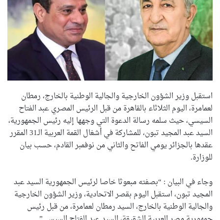
استقبل وزير الشؤون الخارجية والجالية الوطنية بالخارج، رمطان
لعمامرة، اليوم الثلاثاء بالقاهرة من قبل الرئيس المصري عبد الفتاح
السيسي، حيث سلمه رسالة الدعوة التي وجهها إليه رئيس الجمهورية،
السيد عبد المجيد تبون، للمشاركة في أشغال القمة العربية الـ31 المقرر
عقدها بالجزائر يومي الفاتح والثاني من نوفمبر القادم، حسب بيان
للوزارة.
وجاء في البيان : “بصفته مبعوثا خاصا لرئيس الجمهورية السيد عبد
المجيد تبون، استقبل اليوم بقصر الاتحادية، وزير الشؤون الخارجية
والجالية الوطنية بالخارج، السيد رمطان لعمامرة، من قبل رئيس
جمهورية مصر العربية الشقيقة، السيد عبد الفتاح السيسي”.