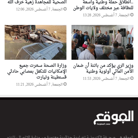
..انطلاق حملة وطنية واسعة
الصحية للمجاهدة زهية خرف الله
للنظافة عبر مختلف ولايات الوطن
الجمعة, 7 أغسطس 2026, 12:06
الجمعة, 7 أغسطس 2026, 13:28
وزير الري يؤكد من باتنة أن ضمان
وزارة الصحة سخرت جميع
الأمن المائي أولوية وطنية
الإمكانيات للتكفل بمصابي حادثي
قسنطينة وتيارت
الجمعة, 7 أغسطس 2026, 11:53
الجمعة, 7 أغسطس 2026, 11:21
الموقع هي صحيفة إلكترونية إخبارية جزائرية معتمدة من وزارة الاتصال، تلتزم