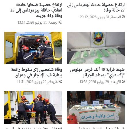
ارتفاع حصيلة حادث بومرداس إلى
ارتفاع حصيلة ضحايا حادث
27 حالة وفاة
انقلاب حافلة ببومرداس إلى 25
وفاة و44 جريحا
الجمعة, 31 يوليو 2026, 20:12
الجمعة, 31 يوليو 2026, 13:14
ضبط قرابة 40 ألف قرص مهلوس
وفاة شخصين إثر سقوط رافعة
“إكستازي” بميناء الجزائر
ببناية قيد الإنجاز في وهران
الأربعاء, 29 يوليو 2026, 13:58
الأربعاء, 29 يوليو 2026, 11:51