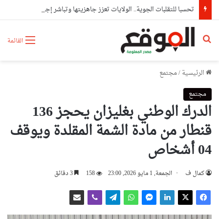
تحسبا للتقلبات الجوية.. الولايات تعزز جاهزيتها وتباشر إجراءات وقائية استباقية
بحث عن
القائمة
الرئيسية
/
مجتمع
مجتمع
الدرك الوطني بغليزان يحجز 136
قنطار من مادة الشمة المقلدة ويوقف
04 أشخاص
كمال ف
الجمعة, 1 مايو 2026, 23:00
158
3 دقائق