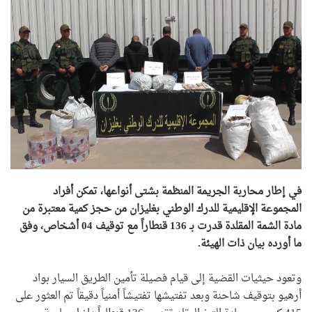
في إطار محاربة الجريمة المنظمة بشتى أنواعها، تمكن أفراد
المجموعة الإقليمية للدرك الوطني بغليزان من حجز كمية معتبرة من
مادة الشمة المقلدة قدرت بـ 136 قنطاراً مع توقيف 04 أشخاص، وفق
ما أورده بيان ذات الهيئة.
وتعود حيثيات القضية إلى قيام فصيلة تأمين الطريق السيار بواد
أرهيو بتوقيف شاحنة وبعد تفتيشها تفتيشاً أمنياً دقيقاً تم العثور على