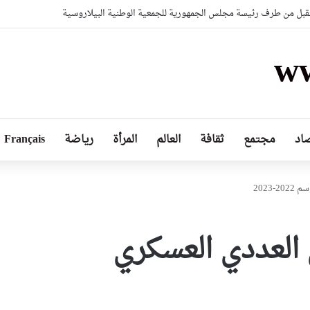
بل من طرف رئيسة مجلس الجمهورية للجمعية الوطنية البيلاروسية
ww
اد
مجتمع
ثقافة
العالم
المرأة
رياضة
Français
2023
العددي العسكري