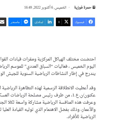
حمرة فوزية
الخميس, 6 أكتوبر 2022, 16:49
فيسبوك
‫X
لينكدإن
ماسنجر
احتضنت مختلف الهياكل المركزية ومقرات قيادات القوا
يندرج في إطار النشاطات الرياضية السنوية للجيش الو
وقد أعطيت الانطلاقة الرسمية لهذه التظاهرة الرياضية 
عكنون/ن.ع.1، من طرف رئيس مصلحة الرياضات ا
وعرفت هذه المنافسة الرياضية مشاركة واسعة لكلا الج
والأعمار، وذلك بفضل الاهتمام الذي توليه القيادة العليا
الرياضية للأفراد.