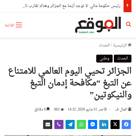
رئيس حكومة مالي: لا توجد أزمة مع الجزائر وهناك تقارب تام في وجهات النظر مع الرئيس تبون
بحث عن
القائمة
الرئيسية
/
الحدث
الحدث
وطني
الجزائر تحيي اليوم العالمي للامتناع
عن التبغ “مكافحة إدمان التبغ
والنيكوتين”
كمال ف
الأحد, 31 مايو 2026, 14:32
602
6 دقائق