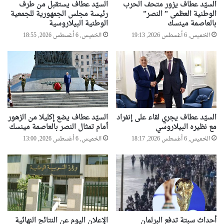
السيّد عطاف يزور متحف الحرب
السيّد عطاف يستقبل من طرف
الوطنية العظمى ” النصر”
رئيسة مجلس الجمهورية للجمعية
بالعاصمة مينسك
الوطنية البيلاروسية
الخميس, 6 أغسطس 2026, 19:13
الخميس, 6 أغسطس 2026, 18:55
السيّد عطاف يجري لقاء على إنفراد
السيّد عطاف يضع إكليلا من الزهور
مع نظيره البيلاروسي
أمام تمثال النصر بالعاصمة مينسك
الخميس, 6 أغسطس 2026, 18:17
الخميس, 6 أغسطس 2026, 13:00
أحداث سبتة تدفع البرلمان
الإعلان اليوم عن النتائج النهائية