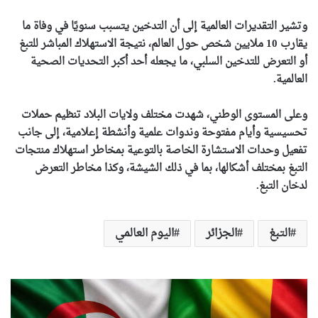
وتشير التقديرات العالمية إلى أن التدخين يتسبب سنويًا في وفاة ما
يقارب 10 ملايين شخص حول العالم، نتيجة الاستهلاك المباشر للتبغ
أو التعرض للتدخين السلبي، ما يجعله أحد أكبر التحديات الصحية
العالمية.
وعلى المستوى الوطني، شهدت مختلف ولايات البلاد تنظيم حملات
تحسيسية وأيام مفتوحة وندوات علمية وأنشطة إعلامية، إلى جانب
تفعيل وحدات الاستشارة الخاصة بالتوعية بمخاطر استهلاك منتجات
التبغ بمختلف أشكالها، بما في ذلك الشيشة، وكذا مخاطر التعرض
لدخان التبغ.
التبغ
الجزائر
اليوم العالمي