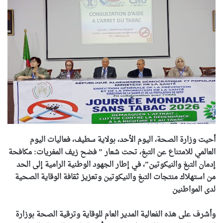
أحيت وزارة الصحة، اليوم الأحد، بولاية سطيف، فعاليات اليوم
العالمي للامتناع عن التبغ، تحت شعار ” فضح زيف المغريات: مكافحة
إدمان التبغ والنيكوتين”، في إطار الجهود الوطنية الرامية إلى الحد
من استهلاك منتجات التبغ والنيكوتين وتعزيز ثقافة الوقاية الصحية
لدى المواطنين
وأشرف على هذه الفعالية المدير العام للوقاية وترقية الصحة بوزارة