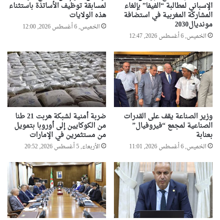
الإسباني لمطالبة “الفيفا” بإلغاء
لمسابقة توظيف الأساتذة باستثناء
المشاركة المغربية في استضافة
هذه الولايات
مونديال2030
الخميس, 6 أغسطس 2026, 12:00
الخميس, 6 أغسطس 2026, 12:47
وزير الصناعة يقف على القدرات
ضربة أمنية لشبكة هربت 21 طنا
الصناعية لمجمع “فيروفيال”
من الكوكايين إلى أوروبا بتمويل
بعنابة
من مستثمرين في الإمارات
الخميس, 6 أغسطس 2026, 11:01
الأربعاء, 5 أغسطس 2026, 20:52