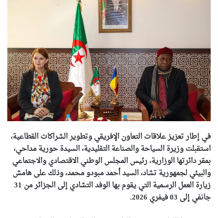
في إطار تعزيز علاقات التعاون الإفريقي وتطوير الشراكات القطاعية،
استقبلت وزيرة السياحة والصناعة التقليدية، السيدة حورية مداحي،
بمقر دائرتها الوزارية، رئيس المجلس الوطني الاقتصادي والاجتماعي
والبيئي لجمهورية تشاد، السيد أحمد مبودو محمد، وذلك على هامش
زيارة العمل الرسمية التي يقوم بها الوفد التشادي إلى الجزائر من 31
جانفي إلى 03 فيفري 2026.