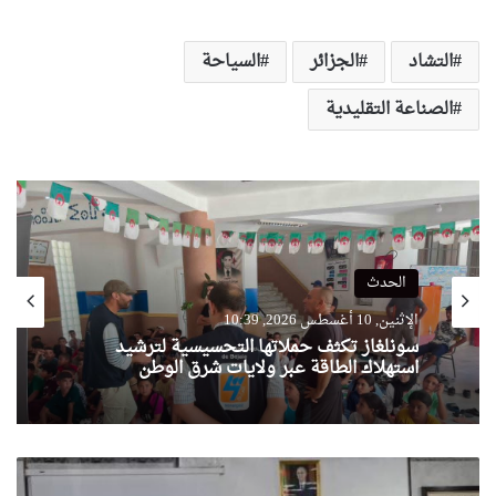
التشاد
الجزائر
السياحة
الصناعة التقليدية
الحدث
الإثنين, 10 أغسطس 2026, 10:39
سونلغاز تكثف حملاتها التحسيسية لترشيد
استهلاك الطاقة عبر ولايات شرق الوطن
ترشيد
الاستهلاك