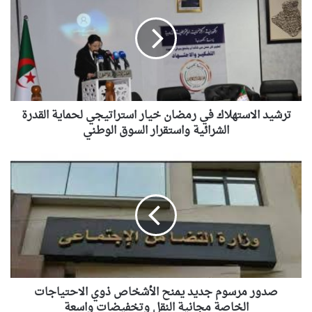
في
رمضان
خيار
استراتيجي
لحماية
القدرة
الشرائية
واستقرار
ترشيد الاستهلاك في رمضان خيار استراتيجي لحماية القدرة
السوق
الشرائية واستقرار السوق الوطني
الوطني
صدور
مرسوم
جديد
يمنح
الأشخاص
ذوي
الاحتياجات
الخاصة
مجانية
النقل
صدور مرسوم جديد يمنح الأشخاص ذوي الاحتياجات
وتخفيضات
الخاصة مجانية النقل وتخفيضات واسعة