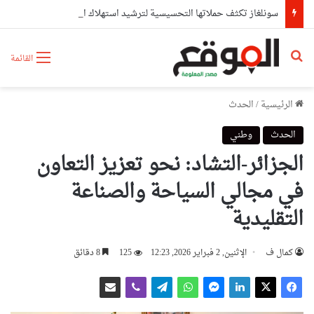
سونلغاز تكثف حملاتها التحسيسية لترشيد استهلاك الطاقة عبر ولايات شرق الوطن
بحث عن
القائمة
الرئيسية
/
الحدث
الحدث
وطني
الجزائر-التشاد: نحو تعزيز التعاون
في مجالي السياحة والصناعة
التقليدية
كمال ف
الإثنين, 2 فبراير 2026, 12:23
125
8 دقائق