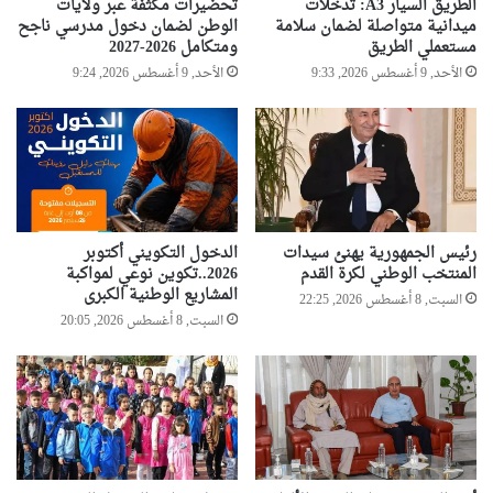
الطريق السيار A3: تدخلات
تحضيرات مكثفة عبر ولايات
ميدانية متواصلة لضمان سلامة
الوطن لضمان دخول مدرسي ناجح
مستعملي الطريق
ومتكامل 2026-2027
الأحد, 9 أغسطس 2026, 9:33
الأحد, 9 أغسطس 2026, 9:24
رئيس الجمهورية يهنئ سيدات
الدخول التكويني أكتوبر
المنتخب الوطني لكرة القدم
2026..تكوين نوعي لمواكبة
المشاريع الوطنية الكبرى
السبت, 8 أغسطس 2026, 22:25
السبت, 8 أغسطس 2026, 20:05